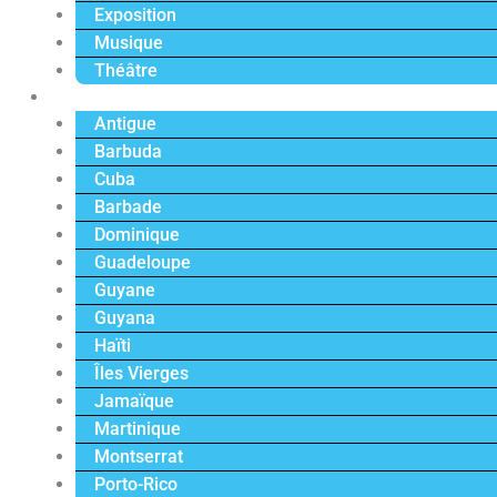
Exposition
Musique
Théâtre
Caraïbe
Antigue
Barbuda
Cuba
Barbade
Dominique
Guadeloupe
Guyane
Guyana
Haïti
Îles Vierges
Jamaïque
Martinique
Montserrat
Porto-Rico