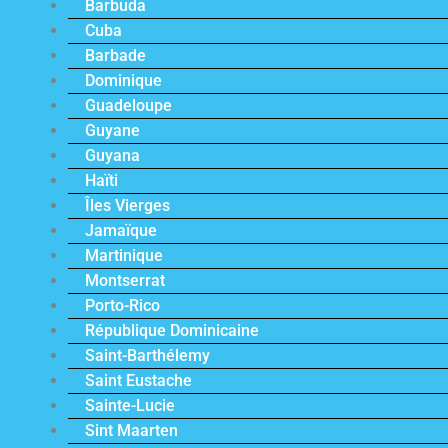
Barbuda
Cuba
Barbade
Dominique
Guadeloupe
Guyane
Guyana
Haïti
Îles Vierges
Jamaïque
Martinique
Montserrat
Porto-Rico
République Dominicaine
Saint-Barthélemy
Saint Eustache
Sainte-Lucie
Sint Maarten