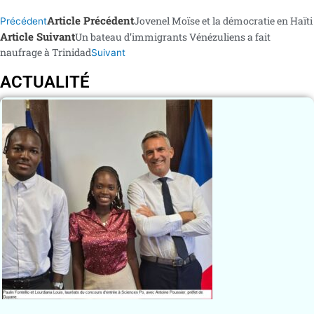
Article Précédent
Jovenel Moïse et la démocratie en Haïti
Précédent
Article Suivant
Un bateau d’immigrants Vénézuliens a fait
naufrage à Trinidad
Suivant
ACTUALITÉ