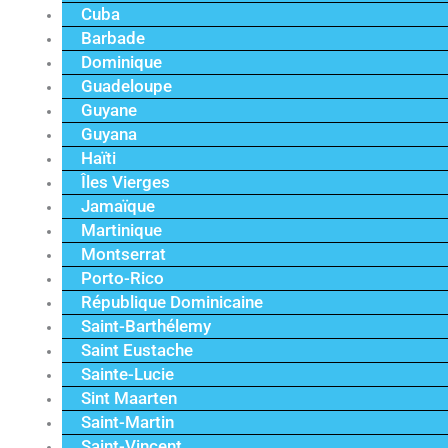
Cuba
Barbade
Dominique
Guadeloupe
Guyane
Guyana
Haïti
Îles Vierges
Jamaïque
Martinique
Montserrat
Porto-Rico
République Dominicaine
Saint-Barthélemy
Saint Eustache
Sainte-Lucie
Sint Maarten
Saint-Martin
Saint-Vincent