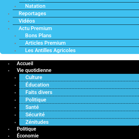
Natation
Reportages
Vidéos
Actu Premium
Bons Plans
Articles Premium
Les Antilles Agricoles
Accueil
Vie quotidienne
Culture
Éducation
Faits divers
Politique
Santé
Sécurité
Zénitudes
Politique
Économie