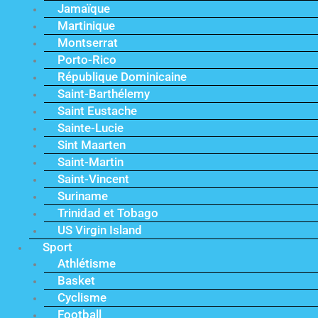
Jamaïque
Martinique
Montserrat
Porto-Rico
République Dominicaine
Saint-Barthélemy
Saint Eustache
Sainte-Lucie
Sint Maarten
Saint-Martin
Saint-Vincent
Suriname
Trinidad et Tobago
US Virgin Island
Sport
Athlétisme
Basket
Cyclisme
Football