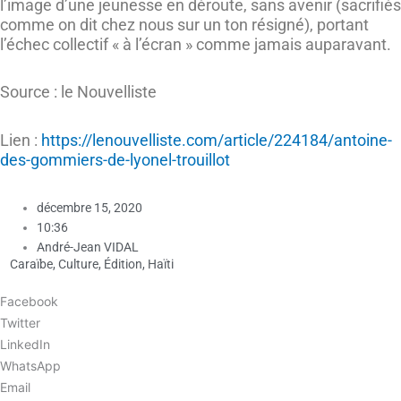
l’image d’une jeunesse en déroute, sans avenir (sacrifiés
comme on dit chez nous sur un ton résigné), portant
l’échec collectif « à l’écran » comme jamais auparavant.
Source : le Nouvelliste
Lien :
https://lenouvelliste.com/article/224184/antoine-
des-gommiers-de-lyonel-trouillot
décembre 15, 2020
10:36
André-Jean VIDAL
Caraïbe
,
Culture
,
Édition
,
Haïti
Facebook
Twitter
LinkedIn
WhatsApp
Email