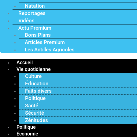
Natation
Reportages
Vidéos
Actu Premium
Bons Plans
Articles Premium
Les Antilles Agricoles
Accueil
Vie quotidienne
Culture
Éducation
Faits divers
Politique
Santé
Sécurité
Zénitudes
Politique
Économie