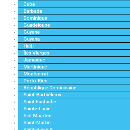
Cuba
Barbade
Dominique
Guadeloupe
Guyane
Guyana
Haïti
Îles Vierges
Jamaïque
Martinique
Montserrat
Porto-Rico
République Dominicaine
Saint-Barthélemy
Saint Eustache
Sainte-Lucie
Sint Maarten
Saint-Martin
Saint-Vincent