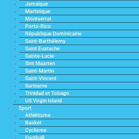
Jamaïque
Martinique
Montserrat
Porto-Rico
République Dominicaine
Saint-Barthélemy
Saint Eustache
Sainte-Lucie
Sint Maarten
Saint-Martin
Saint-Vincent
Suriname
Trinidad et Tobago
US Virgin Island
Sport
Athlétisme
Basket
Cyclisme
Football