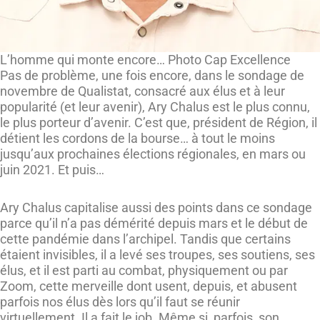
L’homme qui monte encore… Photo Cap Excellence
Pas de problème, une fois encore, dans le sondage de
novembre de Qualistat, consacré aux élus et à leur
popularité (et leur avenir), Ary Chalus est le plus connu,
le plus porteur d’avenir. C’est que, président de Région, il
détient les cordons de la bourse… à tout le moins
jusqu’aux prochaines élections régionales, en mars ou
juin 2021. Et puis…
Ary Chalus capitalise aussi des points dans ce sondage
parce qu’il n’a pas démérité depuis mars et le début de
cette pandémie dans l’archipel. Tandis que certains
étaient invisibles, il a levé ses troupes, ses soutiens, ses
élus, et il est parti au combat, physiquement ou par
Zoom, cette merveille dont usent, depuis, et abusent
parfois nos élus dès lors qu’il faut se réunir
virtuellement. Il a fait le job. Même si, parfois, son