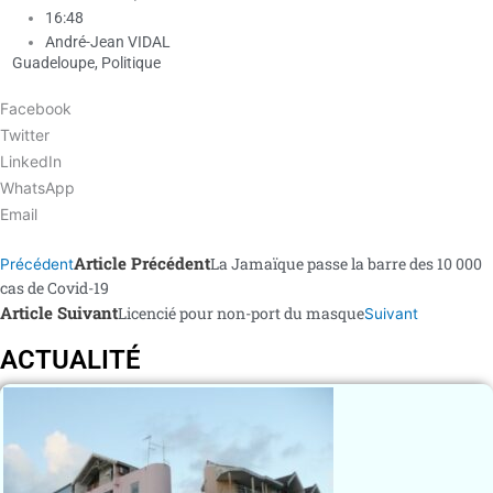
16:48
André-Jean VIDAL
Guadeloupe
,
Politique
Facebook
Twitter
LinkedIn
WhatsApp
Email
Article Précédent
La Jamaïque passe la barre des 10 000
Précédent
cas de Covid-19
Article Suivant
Licencié pour non-port du masque
Suivant
ACTUALITÉ