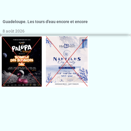
Guadeloupe. Les tours d’eau encore et encore
8 août 2026