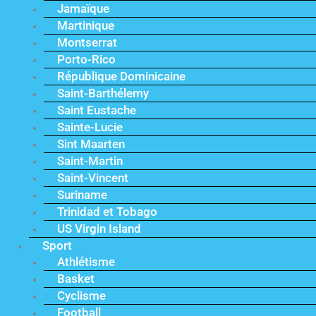
Jamaïque
Martinique
Montserrat
Porto-Rico
République Dominicaine
Saint-Barthélemy
Saint Eustache
Sainte-Lucie
Sint Maarten
Saint-Martin
Saint-Vincent
Suriname
Trinidad et Tobago
US Virgin Island
Sport
Athlétisme
Basket
Cyclisme
Football