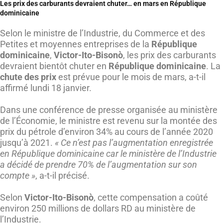
Les prix des carburants devraient chuter… en mars en République
dominicaine
Selon le ministre de l’Industrie, du Commerce et des
Petites et moyennes entreprises de la
République
dominicaine
,
Victor-Ito-Bisonò
, les prix des carburants
devraient bientôt chuter en
République dominicaine
. La
chute des prix
est prévue pour le mois de mars, a-t-il
affirmé lundi 18 janvier.
Dans une conférence de presse organisée au ministère
de l’Économie, le ministre est revenu sur la montée des
prix du pétrole d’environ 34% au cours de l’année 2020
jusqu’à 2021.
« Ce n’est pas l’augmentation enregistrée
en République dominicaine car le ministère de l’Industrie
a décidé de prendre 70% de l’augmentation sur son
compte »
, a-t-il précisé.
Selon
Victor-Ito-Bisonò
, cette compensation a coûté
environ 250 millions de dollars RD au ministère de
l’Industrie.