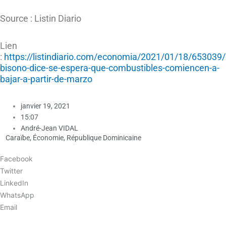
Source : Listin Diario
Lien
:
https://listindiario.com/economia/2021/01/18/653039/i
bisono-dice-se-espera-que-combustibles-comiencen-a-
bajar-a-partir-de-marzo
janvier 19, 2021
15:07
André-Jean VIDAL
Caraïbe
,
Économie
,
République Dominicaine
Facebook
Twitter
LinkedIn
WhatsApp
Email