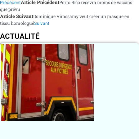
Article Précédent
Porto Rico recevra moins de vaccins
Précédent
que prévu
Article Suivant
Dominique Virassamy veut créer un masque en
tissu homologué
Suivant
ACTUALITÉ