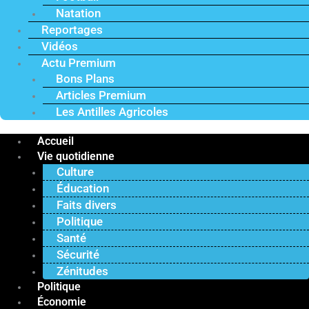
Natation
Reportages
Vidéos
Actu Premium
Bons Plans
Articles Premium
Les Antilles Agricoles
Accueil
Vie quotidienne
Culture
Éducation
Faits divers
Politique
Santé
Sécurité
Zénitudes
Politique
Économie