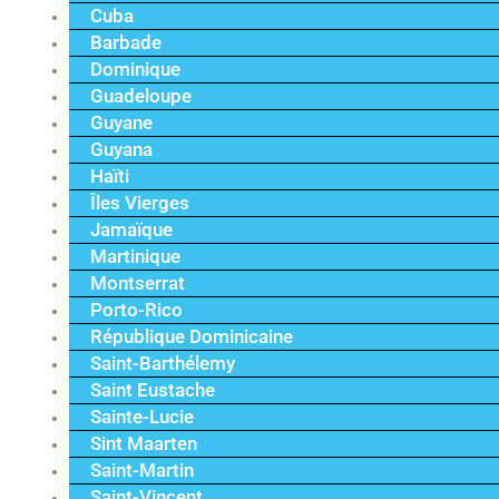
Cuba
Barbade
Dominique
Guadeloupe
Guyane
Guyana
Haïti
Îles Vierges
Jamaïque
Martinique
Montserrat
Porto-Rico
République Dominicaine
Saint-Barthélemy
Saint Eustache
Sainte-Lucie
Sint Maarten
Saint-Martin
Saint-Vincent