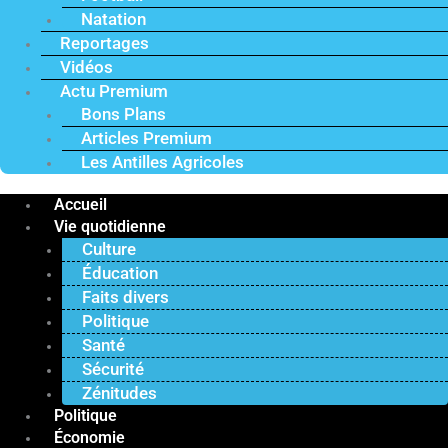
Natation
Reportages
Vidéos
Actu Premium
Bons Plans
Articles Premium
Les Antilles Agricoles
Accueil
Vie quotidienne
Culture
Éducation
Faits divers
Politique
Santé
Sécurité
Zénitudes
Politique
Économie