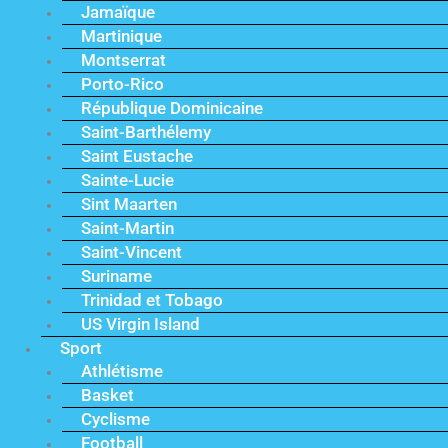
Jamaïque
Martinique
Montserrat
Porto-Rico
République Dominicaine
Saint-Barthélemy
Saint Eustache
Sainte-Lucie
Sint Maarten
Saint-Martin
Saint-Vincent
Suriname
Trinidad et Tobago
US Virgin Island
Sport
Athlétisme
Basket
Cyclisme
Football