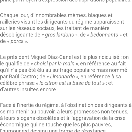
Chaque jour, d’innombrables mèmes, blagues et
railleries visant les dirigeants du régime apparaissent
sur les réseaux sociaux, les traitant de manière
désobligeante de
« gros lardons »
, de
« bedonnants »
et
de
« porcs ».
Le président Miguel Díaz-Canel est le plus ridiculisé : on
le qualifie de
« choisi par la main »,
en référence au fait
qu’il n’a pas été élu au suffrage populaire mais nommé
par Raúl Castro ; de
« Limonardo »,
en référence à sa
célèbre phrase
« le citron est la base de tout »
; et
d’autres insultes encore.
Face à l’inertie du régime, à l’obstination des dirigeants à
se maintenir au pouvoir, à leurs promesses non tenues,
à leurs slogans obsolètes et à l’aggravation de la crise
économique qui ne touche que les plus pauvres,
l’humour est devenu une forme de résistance.