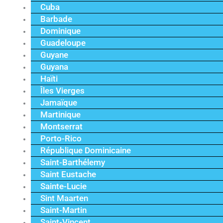
Cuba
Barbade
Dominique
Guadeloupe
Guyane
Guyana
Haïti
Îles Vierges
Jamaïque
Martinique
Montserrat
Porto-Rico
République Dominicaine
Saint-Barthélemy
Saint Eustache
Sainte-Lucie
Sint Maarten
Saint-Martin
Saint-Vincent