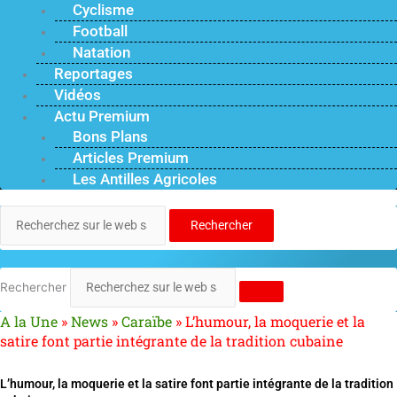
Cyclisme
Football
Natation
Reportages
Vidéos
Actu Premium
Bons Plans
Articles Premium
Les Antilles Agricoles
Rechercher
Rechercher
A la Une
»
News
»
Caraïbe
»
L’humour, la moquerie et la
satire font partie intégrante de la tradition cubaine
L’humour, la moquerie et la satire font partie intégrante de la tradition