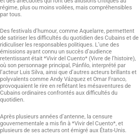
et des anecdotes qui font des allusions critiques au
régime, plus ou moins voilées, mais compréhensibles
par tous.
Des festivals d’humour, comme Aquelarre, permettent
de satiriser les difficultés du quotidien des Cubains et de
ridiculiser les responsables politiques. L’une des
émissions ayant connu un succès d’audience
retentissant était *Vivir del Cuento* (Vivre de l’histoire),
où son personnage principal, Pánfilo, interprété par
l’acteur Luis Silva, ainsi que d’autres acteurs brillants et
polyvalents comme Andy Vázquez et Omar Franco,
provoquaient le rire en reflétant les mésaventures de
Cubains ordinaires confrontés aux difficultés du
quotidien.
Après plusieurs années d’antenne, la censure
gouvernementale a mis fin à *Vivir del Cuento*, et
plusieurs de ses acteurs ont émigré aux États-Unis.