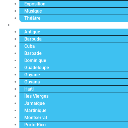
Exposition
Musique
Théâtre
Caraïbe
Antigue
Barbuda
Cuba
Barbade
Dominique
Guadeloupe
Guyane
Guyana
Haïti
Îles Vierges
Jamaïque
Martinique
Montserrat
Porto-Rico