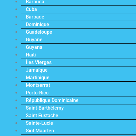
Barbuda
Cuba
Barbade
Dominique
Guadeloupe
Guyane
Guyana
Haïti
Îles Vierges
Jamaïque
Martinique
Montserrat
Porto-Rico
République Dominicaine
Saint-Barthélemy
Saint Eustache
Sainte-Lucie
Sint Maarten