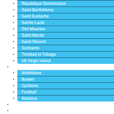
République Dominicaine
Saint-Barthélemy
Saint Eustache
Sainte-Lucie
Sint Maarten
Saint-Martin
Saint-Vincent
Suriname
Trinidad et Tobago
US Virgin Island
Sport
Athlétisme
Basket
Cyclisme
Football
Natation
Reportages
Vidéos