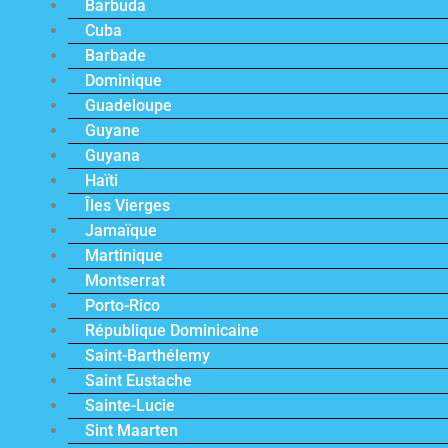
Barbuda
Cuba
Barbade
Dominique
Guadeloupe
Guyane
Guyana
Haïti
Îles Vierges
Jamaïque
Martinique
Montserrat
Porto-Rico
République Dominicaine
Saint-Barthélemy
Saint Eustache
Sainte-Lucie
Sint Maarten