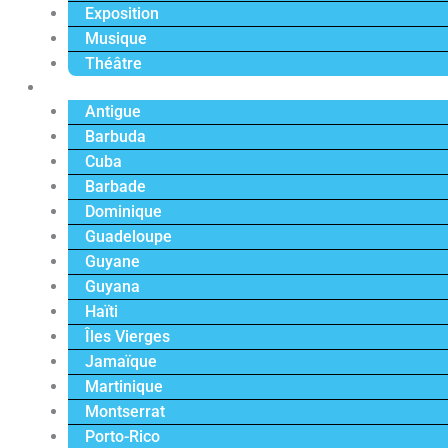
Exposition
Musique
Théâtre
Caraïbe
Antigue
Barbuda
Cuba
Barbade
Dominique
Guadeloupe
Guyane
Guyana
Haïti
Îles Vierges
Jamaïque
Martinique
Montserrat
Porto-Rico