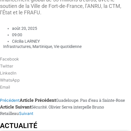
soutien de la Ville de Fort-de-France, l’ANRU, la CTM,
l’État et le FRAFU.
août 20, 2025
09:00
Cécilia LARNEY
Infrastructures
,
Martinique
,
Vie quotidienne
Facebook
Twitter
LinkedIn
WhatsApp
Email
Article Précédent
Guadeloupe. Pas d’eau à Sainte-Rose
Précédent
Article Suivant
Sécurité. Olivier Serva interpelle Bruno
Retailleau
Suivant
ACTUALITÉ