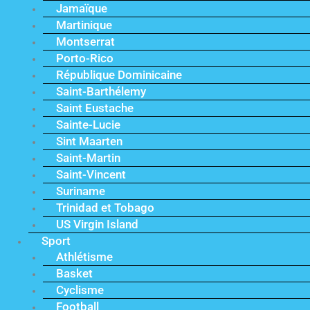
Jamaïque
Martinique
Montserrat
Porto-Rico
République Dominicaine
Saint-Barthélemy
Saint Eustache
Sainte-Lucie
Sint Maarten
Saint-Martin
Saint-Vincent
Suriname
Trinidad et Tobago
US Virgin Island
Sport
Athlétisme
Basket
Cyclisme
Football