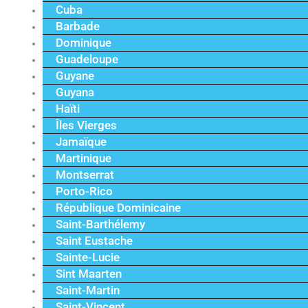
Cuba
Barbade
Dominique
Guadeloupe
Guyane
Guyana
Haïti
Îles Vierges
Jamaïque
Martinique
Montserrat
Porto-Rico
République Dominicaine
Saint-Barthélemy
Saint Eustache
Sainte-Lucie
Sint Maarten
Saint-Martin
Saint-Vincent