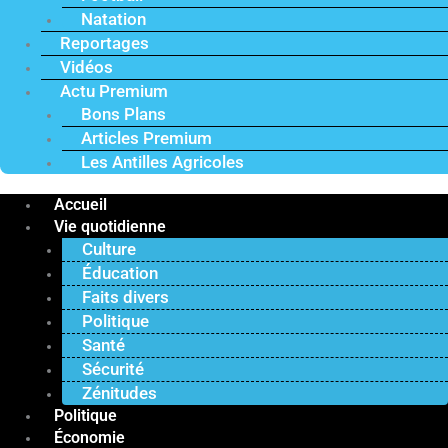
Natation
Reportages
Vidéos
Actu Premium
Bons Plans
Articles Premium
Les Antilles Agricoles
Accueil
Vie quotidienne
Culture
Éducation
Faits divers
Politique
Santé
Sécurité
Zénitudes
Politique
Économie