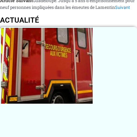
Article Suivant
Guadeloupe. Jusqu’à 5 ans d’emprisonnement pour
neuf personnes impliquées dans les émeutes de Lamentin
Suivant
ACTUALITÉ