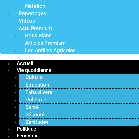
Natation
Reportages
Vidéos
Actu Premium
Bons Plans
Articles Premium
Les Antilles Agricoles
Accueil
Vie quotidienne
Culture
Éducation
Faits divers
Politique
Santé
Sécurité
Zénitudes
Politique
Économie