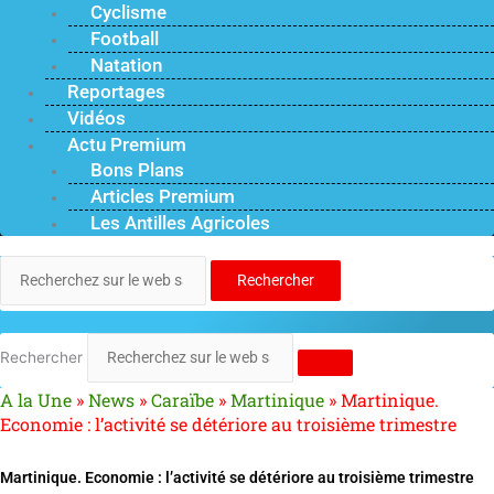
Cyclisme
Football
Natation
Reportages
Vidéos
Actu Premium
Bons Plans
Articles Premium
Les Antilles Agricoles
Rechercher
Rechercher
A la Une
»
News
»
Caraïbe
»
Martinique
»
Martinique.
Economie : l’activité se détériore au troisième trimestre
Martinique. Economie : l’activité se détériore au troisième trimestre