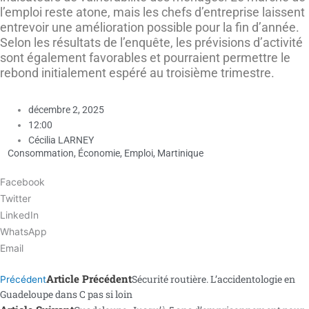
l’emploi reste atone, mais les chefs d’entreprise laissent
entrevoir une amélioration possible pour la fin d’année.
Selon les résultats de l’enquête, les prévisions d’activité
sont également favorables et pourraient permettre le
rebond initialement espéré au troisième trimestre.
décembre 2, 2025
12:00
Cécilia LARNEY
Consommation
,
Économie
,
Emploi
,
Martinique
Facebook
Twitter
LinkedIn
WhatsApp
Email
Article Précédent
Sécurité routière. L’accidentologie en
Précédent
Guadeloupe dans C pas si loin