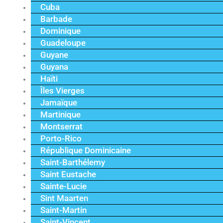
Cuba
Barbade
Dominique
Guadeloupe
Guyane
Guyana
Haïti
Îles Vierges
Jamaïque
Martinique
Montserrat
Porto-Rico
République Dominicaine
Saint-Barthélemy
Saint Eustache
Sainte-Lucie
Sint Maarten
Saint-Martin
Saint-Vincent