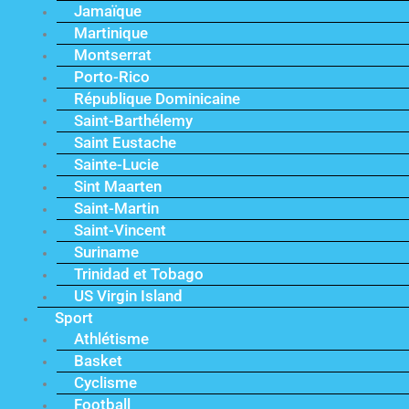
Jamaïque
Martinique
Montserrat
Porto-Rico
République Dominicaine
Saint-Barthélemy
Saint Eustache
Sainte-Lucie
Sint Maarten
Saint-Martin
Saint-Vincent
Suriname
Trinidad et Tobago
US Virgin Island
Sport
Athlétisme
Basket
Cyclisme
Football