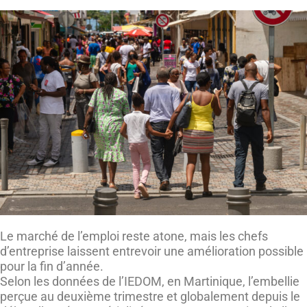
Le marché de l’emploi reste atone, mais les chefs
d’entreprise laissent entrevoir une amélioration possible
pour la fin d’année.
Selon les données de l’IEDOM, en Martinique, l’embellie
perçue au deuxième trimestre et globalement depuis le