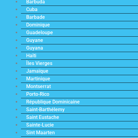
Barbuda
Cuba
Barbade
Dominique
Guadeloupe
Guyane
Guyana
Haïti
Îles Vierges
Jamaïque
Martinique
Montserrat
Porto-Rico
République Dominicaine
Saint-Barthélemy
Saint Eustache
Sainte-Lucie
Sint Maarten