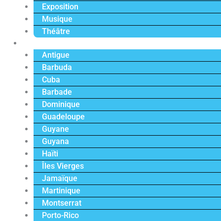
Exposition
Musique
Théâtre
Caraïbe
Antigue
Barbuda
Cuba
Barbade
Dominique
Guadeloupe
Guyane
Guyana
Haïti
Îles Vierges
Jamaïque
Martinique
Montserrat
Porto-Rico