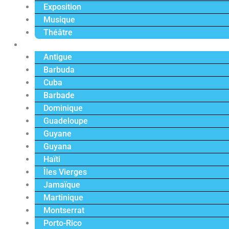
Exposition
Musique
Théâtre
Caraïbe
Antigue
Barbuda
Cuba
Barbade
Dominique
Guadeloupe
Guyane
Guyana
Haïti
Îles Vierges
Jamaïque
Martinique
Montserrat
Porto-Rico