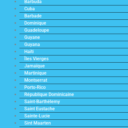
Barbuda
Cuba
Barbade
Dominique
Guadeloupe
Guyane
Guyana
Haïti
Îles Vierges
Jamaïque
Martinique
Montserrat
Porto-Rico
République Dominicaine
Saint-Barthélemy
Saint Eustache
Sainte-Lucie
Sint Maarten