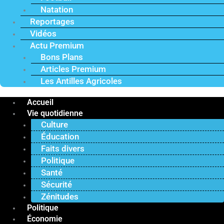
Natation
Reportages
Vidéos
Actu Premium
Bons Plans
Articles Premium
Les Antilles Agricoles
Accueil
Vie quotidienne
Culture
Éducation
Faits divers
Politique
Santé
Sécurité
Zénitudes
Politique
Économie