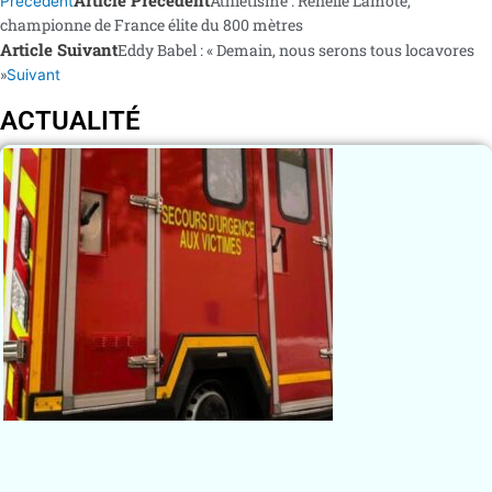
Athlétisme : Rénelle Lamote,
Précédent
championne de France élite du 800 mètres
Article Suivant
Eddy Babel : « Demain, nous serons tous locavores
»
Suivant
ACTUALITÉ