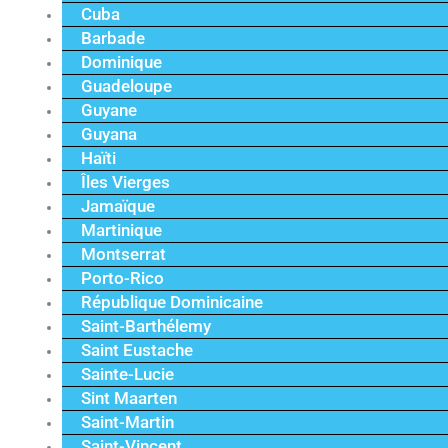
Cuba
Barbade
Dominique
Guadeloupe
Guyane
Guyana
Haïti
Îles Vierges
Jamaïque
Martinique
Montserrat
Porto-Rico
République Dominicaine
Saint-Barthélemy
Saint Eustache
Sainte-Lucie
Sint Maarten
Saint-Martin
Saint-Vincent