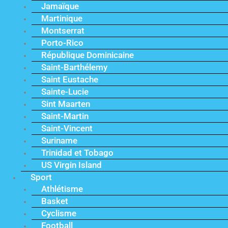
Jamaïque
Martinique
Montserrat
Porto-Rico
République Dominicaine
Saint-Barthélemy
Saint Eustache
Sainte-Lucie
Sint Maarten
Saint-Martin
Saint-Vincent
Suriname
Trinidad et Tobago
US Virgin Island
Sport
Athlétisme
Basket
Cyclisme
Football