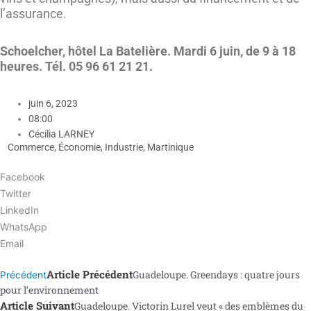
l’assurance.
Schoelcher, hôtel La Batelière. Mardi 6 juin, de 9 à 18
heures. Tél. 05 96 61 21 21.
juin 6, 2023
08:00
Cécilia LARNEY
Commerce
,
Économie
,
Industrie
,
Martinique
Facebook
Twitter
LinkedIn
WhatsApp
Email
Article Précédent
Guadeloupe. Greendays : quatre jours
Précédent
pour l’environnement
Article Suivant
Guadeloupe. Victorin Lurel veut « des emblèmes du