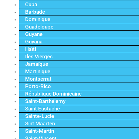
Cuba
Barbade
Dominique
Guadeloupe
Guyane
Guyana
Haïti
Îles Vierges
Jamaïque
Martinique
Montserrat
Porto-Rico
République Dominicaine
Saint-Barthélemy
Saint Eustache
Sainte-Lucie
Sint Maarten
Saint-Martin
Saint-Vincent