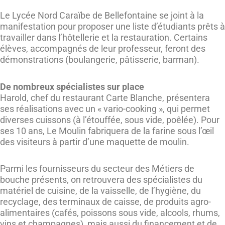
Le Lycée Nord Caraïbe de Bellefontaine se joint à la
manifestation pour proposer une liste d’étudiants prêts à
travailler dans l’hôtellerie et la restauration. Certains
élèves, accompagnés de leur professeur, feront des
démonstrations (boulangerie, pâtisserie, barman).
De nombreux spécialistes sur place
Harold, chef du restaurant Carte Blanche, présentera
ses réalisations avec un « vario-cooking », qui permet
diverses cuissons (à l’étouffée, sous vide, poêlée). Pour
ses 10 ans, Le Moulin fabriquera de la farine sous l’œil
des visiteurs à partir d’une maquette de moulin.
Parmi les fournisseurs du secteur des Métiers de
bouche présents, on retrouvera des spécialistes du
matériel de cuisine, de la vaisselle, de l’hygiène, du
recyclage, des terminaux de caisse, de produits agro-
alimentaires (cafés, poissons sous vide, alcools, rhums,
vins et champagnes), mais aussi du financement et de