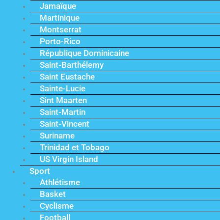
Jamaïque
Martinique
Montserrat
Porto-Rico
République Dominicaine
Saint-Barthélemy
Saint Eustache
Sainte-Lucie
Sint Maarten
Saint-Martin
Saint-Vincent
Suriname
Trinidad et Tobago
US Virgin Island
Sport
Athlétisme
Basket
Cyclisme
Football