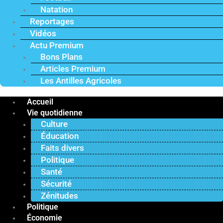
Natation
Reportages
Vidéos
Actu Premium
Bons Plans
Articles Premium
Les Antilles Agricoles
Accueil
Vie quotidienne
Culture
Éducation
Faits divers
Politique
Santé
Sécurité
Zénitudes
Politique
Économie