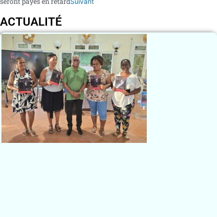
seront payés en retard
Suivant
ACTUALITÉ