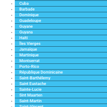
Cuba
Barbade
Dominique
Guadeloupe
Guyane
Guyana
Haïti
Îles Vierges
Jamaïque
Martinique
Montserrat
Porto-Rico
République Dominicaine
Saint-Barthélemy
Saint Eustache
Sainte-Lucie
Sint Maarten
Saint-Martin
Saint-Vincent