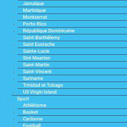
Jamaïque
Martinique
Montserrat
Porto-Rico
République Dominicaine
Saint-Barthélemy
Saint Eustache
Sainte-Lucie
Sint Maarten
Saint-Martin
Saint-Vincent
Suriname
Trinidad et Tobago
US Virgin Island
Sport
Athlétisme
Basket
Cyclisme
Football