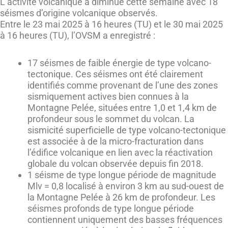
L’activité volcanique a diminué cette semaine avec 18
séismes d’origine volcanique observés.
Entre le 23 mai 2025 à 16 heures (TU) et le 30 mai 2025
à 16 heures (TU), l’OVSM a enregistré :
17 séismes de faible énergie de type volcano-
tectonique. Ces séismes ont été clairement
identifiés comme provenant de l’une des zones
sismiquement actives bien connues à la
Montagne Pelée, situées entre 1,0 et 1,4 km de
profondeur sous le sommet du volcan. La
sismicité superficielle de type volcano-tectonique
est associée à de la micro-fracturation dans
l’édifice volcanique en lien avec la réactivation
globale du volcan observée depuis fin 2018.
1 séisme de type longue période de magnitude
Mlv = 0,8 localisé à environ 3 km au sud-ouest de
la Montagne Pelée à 26 km de profondeur. Les
séismes profonds de type longue période
contiennent uniquement des basses fréquences