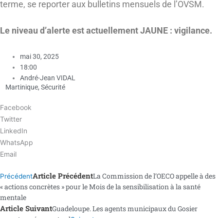
terme, se reporter aux bulletins mensuels de l’OVSM.
Le niveau d’alerte est actuellement JAUNE : vigilance.
mai 30, 2025
18:00
André-Jean VIDAL
Martinique
,
Sécurité
Facebook
Twitter
LinkedIn
WhatsApp
Email
Article Précédent
La Commission de l’OECO appelle à des
Précédent
« actions concrètes » pour le Mois de la sensibilisation à la santé
mentale
Article Suivant
Guadeloupe. Les agents municipaux du Gosier