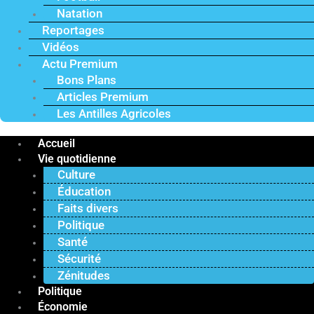
Natation
Reportages
Vidéos
Actu Premium
Bons Plans
Articles Premium
Les Antilles Agricoles
Accueil
Vie quotidienne
Culture
Éducation
Faits divers
Politique
Santé
Sécurité
Zénitudes
Politique
Économie