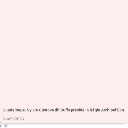
Guadeloupe. Sylvie Gustave dit Duflo préside la Régie Archipel’Eau
6 août 2026