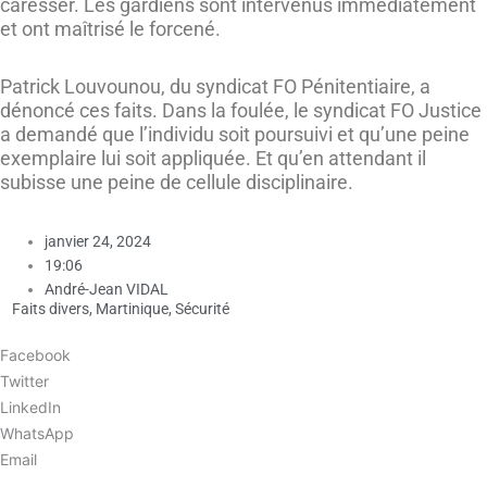
caresser. Les gardiens sont intervenus immédiatement
et ont maîtrisé le forcené.
Patrick Louvounou, du syndicat FO Pénitentiaire, a
dénoncé ces faits. Dans la foulée, le syndicat FO Justice
a demandé que l’individu soit poursuivi et qu’une peine
exemplaire lui soit appliquée. Et qu’en attendant il
subisse une peine de cellule disciplinaire.
janvier 24, 2024
19:06
André-Jean VIDAL
Faits divers
,
Martinique
,
Sécurité
Facebook
Twitter
LinkedIn
WhatsApp
Email