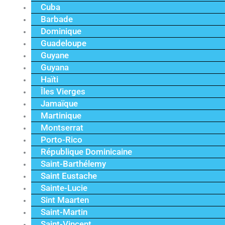
Cuba
Barbade
Dominique
Guadeloupe
Guyane
Guyana
Haïti
Îles Vierges
Jamaïque
Martinique
Montserrat
Porto-Rico
République Dominicaine
Saint-Barthélemy
Saint Eustache
Sainte-Lucie
Sint Maarten
Saint-Martin
Saint-Vincent