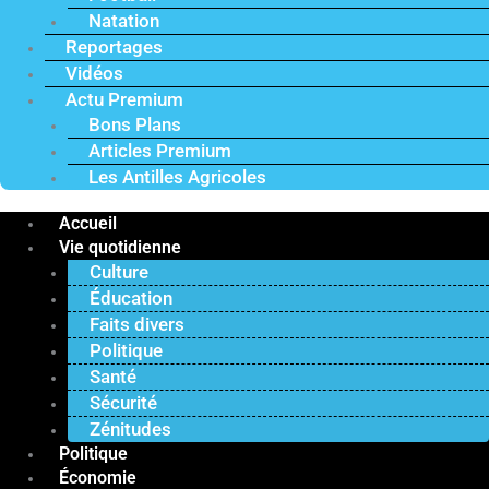
Natation
Reportages
Vidéos
Actu Premium
Bons Plans
Articles Premium
Les Antilles Agricoles
Accueil
Vie quotidienne
Culture
Éducation
Faits divers
Politique
Santé
Sécurité
Zénitudes
Politique
Économie