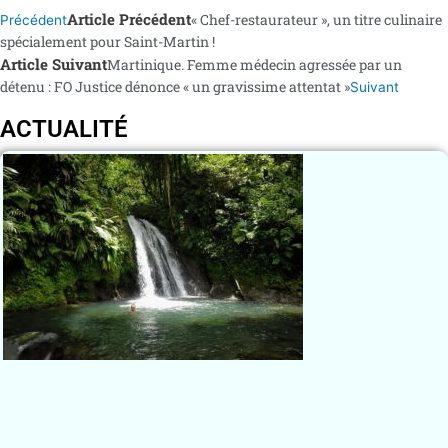
Article Précédent
« Chef-restaurateur », un titre culinaire
Précédent
spécialement pour Saint-Martin !
Article Suivant
Martinique. Femme médecin agressée par un
détenu : FO Justice dénonce « un gravissime attentat »
Suivant
ACTUALITÉ