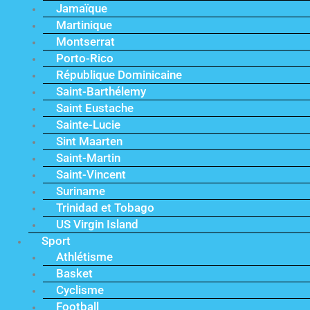
Jamaïque
Martinique
Montserrat
Porto-Rico
République Dominicaine
Saint-Barthélemy
Saint Eustache
Sainte-Lucie
Sint Maarten
Saint-Martin
Saint-Vincent
Suriname
Trinidad et Tobago
US Virgin Island
Sport
Athlétisme
Basket
Cyclisme
Football