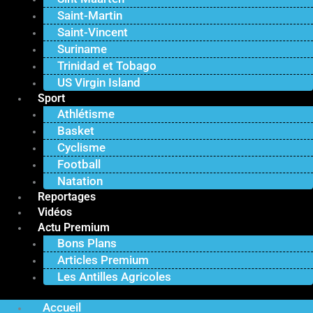
Saint-Martin
Saint-Vincent
Suriname
Trinidad et Tobago
US Virgin Island
Sport
Athlétisme
Basket
Cyclisme
Football
Natation
Reportages
Vidéos
Actu Premium
Bons Plans
Articles Premium
Les Antilles Agricoles
Accueil