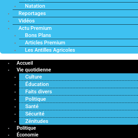
Natation
Reportages
Vidéos
Actu Premium
Bons Plans
Articles Premium
Les Antilles Agricoles
Accueil
Vie quotidienne
Culture
Éducation
Faits divers
Politique
Santé
Sécurité
Zénitudes
Politique
Économie