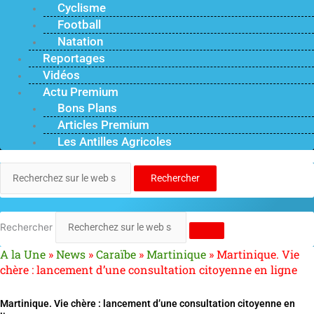
Cyclisme
Football
Natation
Reportages
Vidéos
Actu Premium
Bons Plans
Articles Premium
Les Antilles Agricoles
Rechercher
Rechercher
A la Une
»
News
»
Caraïbe
»
Martinique
»
Martinique. Vie
chère : lancement d’une consultation citoyenne en ligne
Martinique. Vie chère : lancement d’une consultation citoyenne en