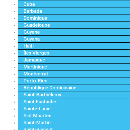
Cuba
Barbade
Dominique
Guadeloupe
Guyane
Guyana
Haïti
Îles Vierges
Jamaïque
Martinique
Montserrat
Porto-Rico
République Dominicaine
Saint-Barthélemy
Saint Eustache
Sainte-Lucie
Sint Maarten
Saint-Martin
Saint-Vincent