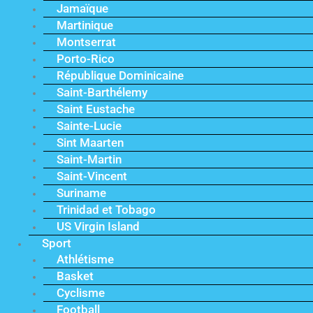
Jamaïque
Martinique
Montserrat
Porto-Rico
République Dominicaine
Saint-Barthélemy
Saint Eustache
Sainte-Lucie
Sint Maarten
Saint-Martin
Saint-Vincent
Suriname
Trinidad et Tobago
US Virgin Island
Sport
Athlétisme
Basket
Cyclisme
Football