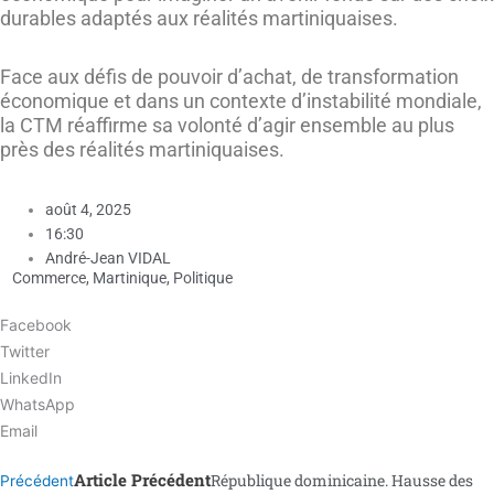
durables adaptés aux réalités martiniquaises.
Face aux défis de pouvoir d’achat, de transformation
économique et dans un contexte d’instabilité mondiale,
la CTM réaffirme sa volonté d’agir ensemble au plus
près des réalités martiniquaises.
août 4, 2025
16:30
André-Jean VIDAL
Commerce
,
Martinique
,
Politique
Facebook
Twitter
LinkedIn
WhatsApp
Email
Article Précédent
République dominicaine. Hausse des
Précédent