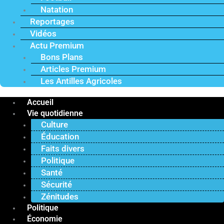
Natation
Reportages
Vidéos
Actu Premium
Bons Plans
Articles Premium
Les Antilles Agricoles
Accueil
Vie quotidienne
Culture
Éducation
Faits divers
Politique
Santé
Sécurité
Zénitudes
Politique
Économie