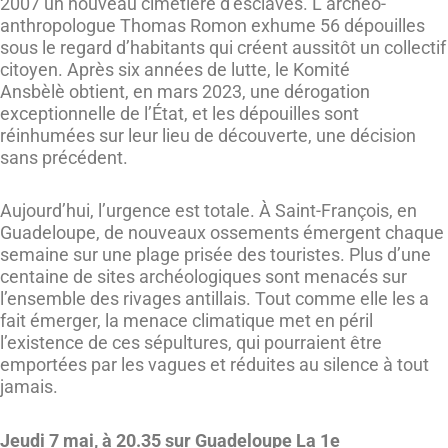
2007 un nouveau cimetière d’esclaves. L’archéo-
anthropologue Thomas Romon exhume 56 dépouilles
sous le regard d’habitants qui créent aussitôt un collectif
citoyen. Après six années de lutte, le Komité
Ansbèlè obtient, en mars 2023, une dérogation
exceptionnelle de l’État, et les dépouilles sont
réinhumées sur leur lieu de découverte, une décision
sans précédent.
Aujourd’hui, l’urgence est totale. À Saint-François, en
Guadeloupe, de nouveaux ossements émergent chaque
semaine sur une plage prisée des touristes. Plus d’une
centaine de sites archéologiques sont menacés sur
l’ensemble des rivages antillais. Tout comme elle les a
fait émerger, la menace climatique met en péril
l’existence de ces sépultures, qui pourraient être
emportées par les vagues et réduites au silence à tout
jamais.
Jeudi 7 mai, à 20.35 sur Guadeloupe La 1e