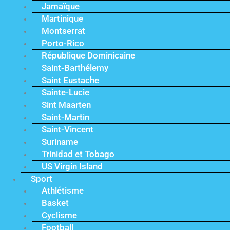
Jamaïque
Martinique
Montserrat
Porto-Rico
République Dominicaine
Saint-Barthélemy
Saint Eustache
Sainte-Lucie
Sint Maarten
Saint-Martin
Saint-Vincent
Suriname
Trinidad et Tobago
US Virgin Island
Sport
Athlétisme
Basket
Cyclisme
Football