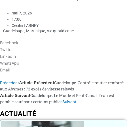
mai 7, 2026
17:00
Cécilia LARNEY
Guadeloupe
,
Martinique
,
Vie quotidienne
Facebook
Twitter
LinkedIn
WhatsApp
Email
Article Précédent
Guadeloupe. Contrôle routier renforcé
Précédent
aux Abymes : 72 excès de vitesse relevés
Article Suivant
Guadeloupe. Le Moule et Petit-Canal : l’eau est
potable sauf pour certains publics
Suivant
ACTUALITÉ