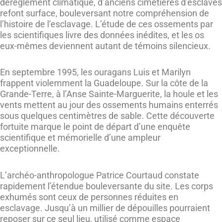
dérèglement climatique, d’anciens cimetières d’esclaves
refont surface, bouleversant notre compréhension de
l’histoire de l’esclavage. L’étude de ces ossements par
les scientifiques livre des données inédites, et les os
eux-mêmes deviennent autant de témoins silencieux.
En septembre 1995, les ouragans Luis et Marilyn
frappent violemment la Guadeloupe. Sur la côte de la
Grande-Terre, à l’Anse Sainte-Marguerite, la houle et les
vents mettent au jour des ossements humains enterrés
sous quelques centimètres de sable. Cette découverte
fortuite marque le point de départ d’une enquête
scientifique et mémorielle d’une ampleur
exceptionnelle.
L’archéo-anthropologue Patrice Courtaud constate
rapidement l’étendue bouleversante du site. Les corps
exhumés sont ceux de personnes réduites en
esclavage. Jusqu’à un millier de dépouilles pourraient
reposer sur ce seul lieu, utilisé comme espace