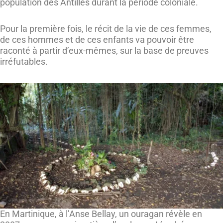
population des Antilles durant la période coloniale.
Pour la première fois, le récit de la vie de ces femmes,
de ces hommes et de ces enfants va pouvoir être
raconté à partir d’eux-mêmes, sur la base de preuves
irréfutables.
En Martinique, à l’Anse Bellay, un ouragan révèle en