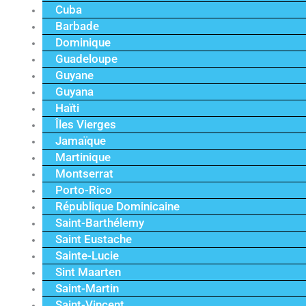
Cuba
Barbade
Dominique
Guadeloupe
Guyane
Guyana
Haïti
Îles Vierges
Jamaïque
Martinique
Montserrat
Porto-Rico
République Dominicaine
Saint-Barthélemy
Saint Eustache
Sainte-Lucie
Sint Maarten
Saint-Martin
Saint-Vincent