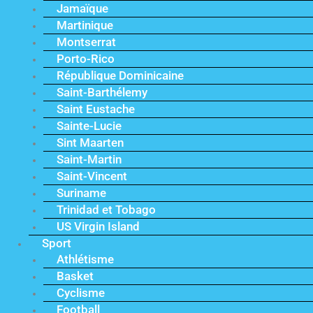
Jamaïque
Martinique
Montserrat
Porto-Rico
République Dominicaine
Saint-Barthélemy
Saint Eustache
Sainte-Lucie
Sint Maarten
Saint-Martin
Saint-Vincent
Suriname
Trinidad et Tobago
US Virgin Island
Sport
Athlétisme
Basket
Cyclisme
Football