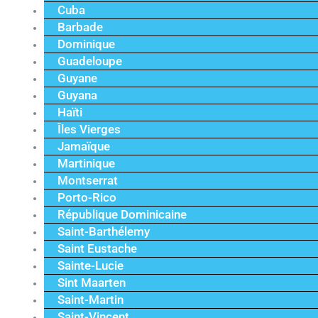
Cuba
Barbade
Dominique
Guadeloupe
Guyane
Guyana
Haïti
Îles Vierges
Jamaïque
Martinique
Montserrat
Porto-Rico
République Dominicaine
Saint-Barthélemy
Saint Eustache
Sainte-Lucie
Sint Maarten
Saint-Martin
Saint-Vincent