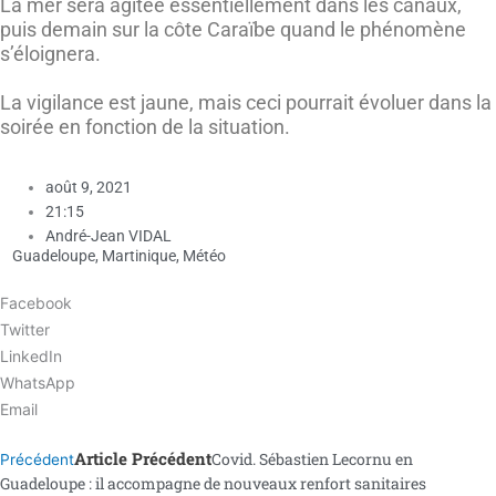
La mer sera agitée essentiellement dans les canaux,
puis demain sur la côte Caraïbe quand le phénomène
s’éloignera.
La vigilance est jaune, mais ceci pourrait évoluer dans la
soirée en fonction de la situation.
août 9, 2021
21:15
André-Jean VIDAL
Guadeloupe
,
Martinique
,
Météo
Facebook
Twitter
LinkedIn
WhatsApp
Email
Article Précédent
Covid. Sébastien Lecornu en
Précédent
Guadeloupe : il accompagne de nouveaux renfort sanitaires