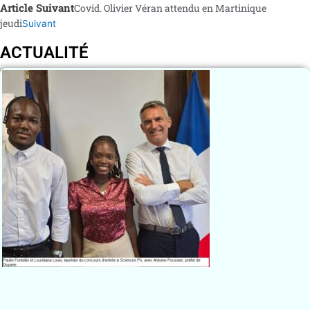
Article Suivant
Covid. Olivier Véran attendu en Martinique
jeudi
Suivant
ACTUALITÉ