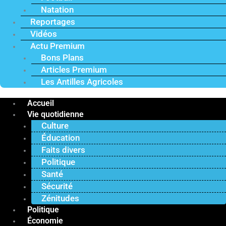
Natation
Reportages
Vidéos
Actu Premium
Bons Plans
Articles Premium
Les Antilles Agricoles
Accueil
Vie quotidienne
Culture
Éducation
Faits divers
Politique
Santé
Sécurité
Zénitudes
Politique
Économie