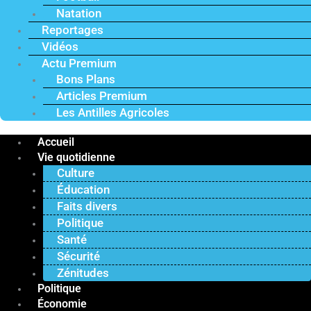
Natation
Reportages
Vidéos
Actu Premium
Bons Plans
Articles Premium
Les Antilles Agricoles
Accueil
Vie quotidienne
Culture
Éducation
Faits divers
Politique
Santé
Sécurité
Zénitudes
Politique
Économie