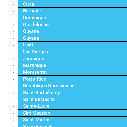
Cuba
Barbade
Dominique
Guadeloupe
Guyane
Guyana
Haïti
Îles Vierges
Jamaïque
Martinique
Montserrat
Porto-Rico
République Dominicaine
Saint-Barthélemy
Saint Eustache
Sainte-Lucie
Sint Maarten
Saint-Martin
Saint-Vincent