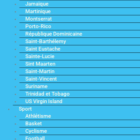
Jamaïque
Martinique
Montserrat
Porto-Rico
République Dominicaine
Saint-Barthélemy
Saint Eustache
Sainte-Lucie
Sint Maarten
Saint-Martin
Saint-Vincent
Suriname
Trinidad et Tobago
US Virgin Island
Sport
Athlétisme
Basket
Cyclisme
Football