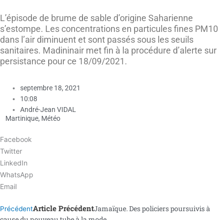
L’épisode de brume de sable d’origine Saharienne
s’estompe. Les concentrations en particules fines PM10
dans l’air diminuent et sont passés sous les seuils
sanitaires. Madininair met fin à la procédure d’alerte sur
persistance pour ce 18/09/2021.
septembre 18, 2021
10:08
André-Jean VIDAL
Martinique
,
Météo
Facebook
Twitter
LinkedIn
WhatsApp
Email
Article Précédent
Jamaïque. Des policiers poursuivis à
Précédent
cause du nouveau tube à la mode