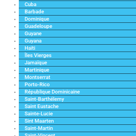
Cuba
Barbade
Dominique
Guadeloupe
Guyane
Guyana
Haïti
Îles Vierges
Jamaïque
Martinique
Montserrat
Porto-Rico
République Dominicaine
Saint-Barthélemy
Saint Eustache
Sainte-Lucie
Sint Maarten
Saint-Martin
Saint-Vincent