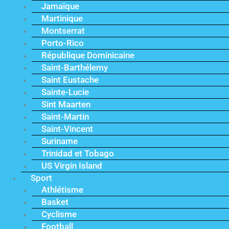
Jamaïque
Martinique
Montserrat
Porto-Rico
République Dominicaine
Saint-Barthélemy
Saint Eustache
Sainte-Lucie
Sint Maarten
Saint-Martin
Saint-Vincent
Suriname
Trinidad et Tobago
US Virgin Island
Sport
Athlétisme
Basket
Cyclisme
Football