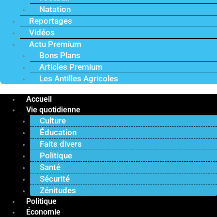
Natation
Reportages
Vidéos
Actu Premium
Bons Plans
Articles Premium
Les Antilles Agricoles
Accueil
Vie quotidienne
Culture
Éducation
Faits divers
Politique
Santé
Sécurité
Zénitudes
Politique
Économie