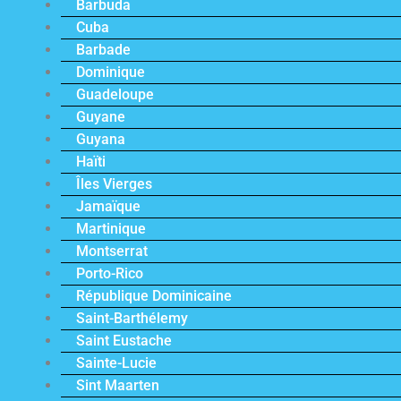
Barbuda
Cuba
Barbade
Dominique
Guadeloupe
Guyane
Guyana
Haïti
Îles Vierges
Jamaïque
Martinique
Montserrat
Porto-Rico
République Dominicaine
Saint-Barthélemy
Saint Eustache
Sainte-Lucie
Sint Maarten