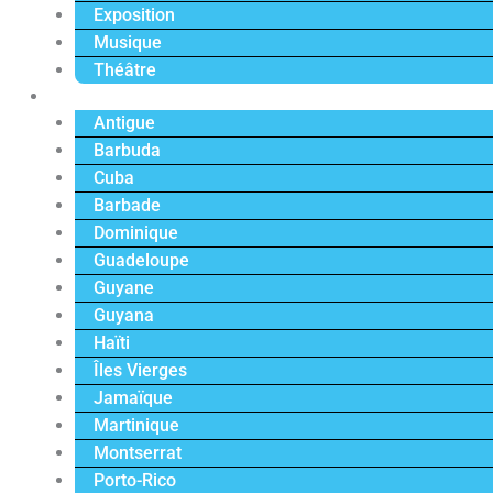
Exposition
Musique
Théâtre
Caraïbe
Antigue
Barbuda
Cuba
Barbade
Dominique
Guadeloupe
Guyane
Guyana
Haïti
Îles Vierges
Jamaïque
Martinique
Montserrat
Porto-Rico