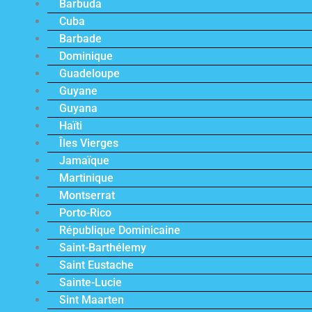
Barbuda
Cuba
Barbade
Dominique
Guadeloupe
Guyane
Guyana
Haïti
Îles Vierges
Jamaïque
Martinique
Montserrat
Porto-Rico
République Dominicaine
Saint-Barthélemy
Saint Eustache
Sainte-Lucie
Sint Maarten