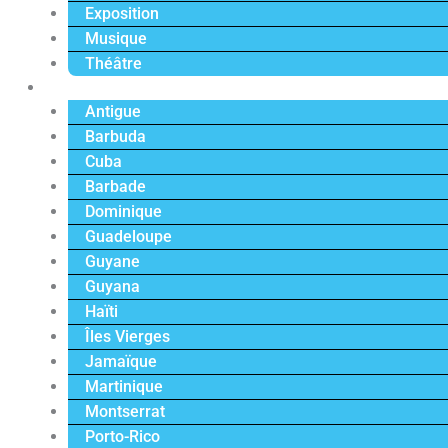
Exposition
Musique
Théâtre
Caraïbe
Antigue
Barbuda
Cuba
Barbade
Dominique
Guadeloupe
Guyane
Guyana
Haïti
Îles Vierges
Jamaïque
Martinique
Montserrat
Porto-Rico