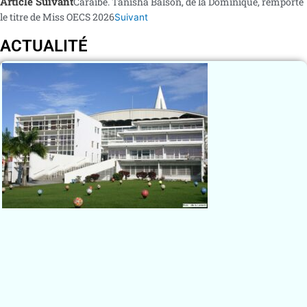
Article Suivant
Caraïbe. Tanisha Balson, de la Dominique, remporte
le titre de Miss OECS 2026
Suivant
ACTUALITÉ