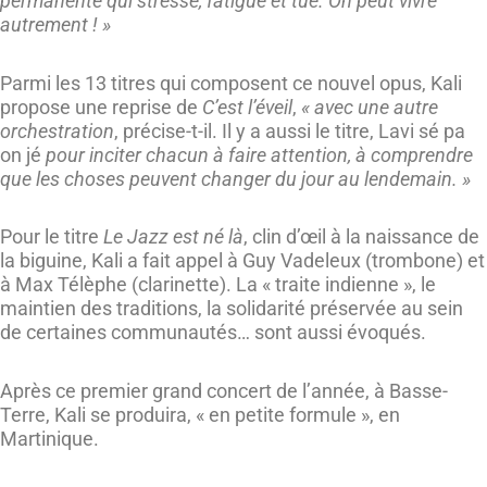
permanente qui stresse, fatigue et tue. On peut vivre
autrement ! »
Parmi les 13 titres qui composent ce nouvel opus, Kali
propose une reprise de
C’est l’éveil
,
« avec une autre
orchestration
, précise-t-il. Il y a aussi le titre, Lavi sé pa
on jé
pour inciter chacun à faire attention, à comprendre
que les choses peuvent changer du jour au lendemain. »
Pour le titre
Le Jazz est né là
, clin d’œil à la naissance de
la biguine, Kali a fait appel à Guy Vadeleux (trombone) et
à Max Télèphe (clarinette). La « traite indienne », le
maintien des traditions, la solidarité préservée au sein
de certaines communautés… sont aussi évoqués.
Après ce premier grand concert de l’année, à Basse-
Terre, Kali se produira, « en petite formule », en
Martinique.