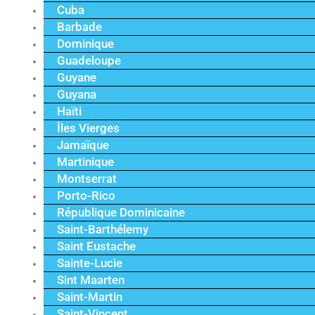
Cuba
Barbade
Dominique
Guadeloupe
Guyane
Guyana
Haïti
Îles Vierges
Jamaïque
Martinique
Montserrat
Porto-Rico
République Dominicaine
Saint-Barthélemy
Saint Eustache
Sainte-Lucie
Sint Maarten
Saint-Martin
Saint-Vincent