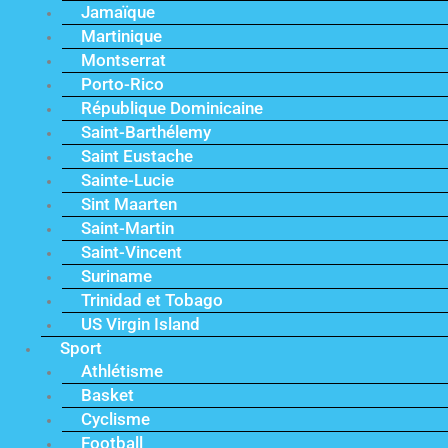
Jamaïque
Martinique
Montserrat
Porto-Rico
République Dominicaine
Saint-Barthélemy
Saint Eustache
Sainte-Lucie
Sint Maarten
Saint-Martin
Saint-Vincent
Suriname
Trinidad et Tobago
US Virgin Island
Sport
Athlétisme
Basket
Cyclisme
Football