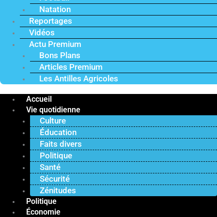
Natation
Reportages
Vidéos
Actu Premium
Bons Plans
Articles Premium
Les Antilles Agricoles
Accueil
Vie quotidienne
Culture
Éducation
Faits divers
Politique
Santé
Sécurité
Zénitudes
Politique
Économie