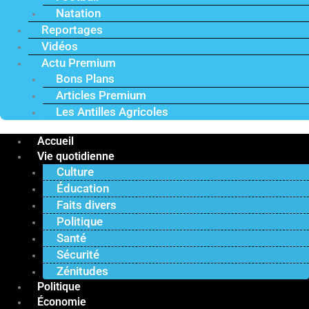
Natation
Reportages
Vidéos
Actu Premium
Bons Plans
Articles Premium
Les Antilles Agricoles
Accueil
Vie quotidienne
Culture
Éducation
Faits divers
Politique
Santé
Sécurité
Zénitudes
Politique
Économie