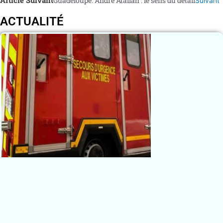
Guadeloupe. André Atallah : le sens du détail
Suivant
ACTUALITÉ