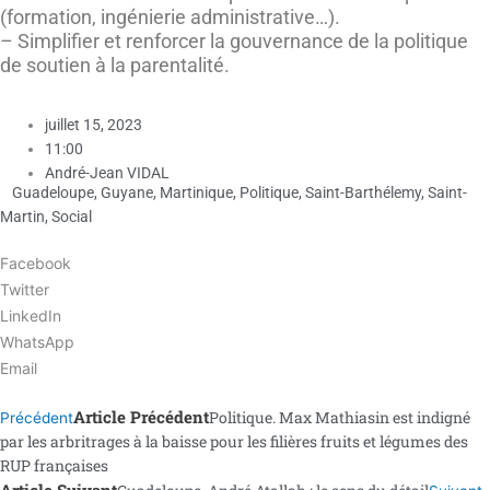
(formation, ingénierie administrative…).
– Simplifier et renforcer la gouvernance de la politique
de soutien à la parentalité.
juillet 15, 2023
11:00
André-Jean VIDAL
Guadeloupe
,
Guyane
,
Martinique
,
Politique
,
Saint-Barthélemy
,
Saint-
Martin
,
Social
Facebook
Twitter
LinkedIn
WhatsApp
Email
Article Précédent
Politique. Max Mathiasin est indigné
Précédent
par les arbritrages à la baisse pour les filières fruits et légumes des
RUP françaises
Article Suivant