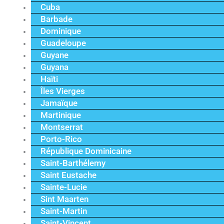
Cuba
Barbade
Dominique
Guadeloupe
Guyane
Guyana
Haïti
Îles Vierges
Jamaïque
Martinique
Montserrat
Porto-Rico
République Dominicaine
Saint-Barthélemy
Saint Eustache
Sainte-Lucie
Sint Maarten
Saint-Martin
Saint-Vincent