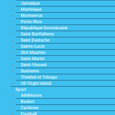
Jamaïque
Martinique
Montserrat
Porto-Rico
République Dominicaine
Saint-Barthélemy
Saint Eustache
Sainte-Lucie
Sint Maarten
Saint-Martin
Saint-Vincent
Suriname
Trinidad et Tobago
US Virgin Island
Sport
Athlétisme
Basket
Cyclisme
Football