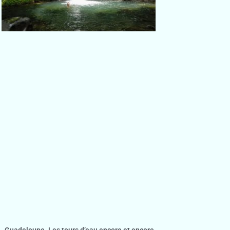
Guadeloupe. Les tours d’eau encore et encore