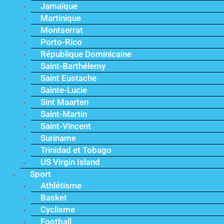
Jamaïque
Martinique
Montserrat
Porto-Rico
République Dominicaine
Saint-Barthélemy
Saint Eustache
Sainte-Lucie
Sint Maarten
Saint-Martin
Saint-Vincent
Suriname
Trinidad et Tobago
US Virgin Island
Sport
Athlétisme
Basket
Cyclisme
Football