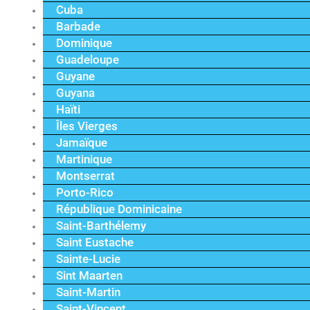
Cuba
Barbade
Dominique
Guadeloupe
Guyane
Guyana
Haïti
Îles Vierges
Jamaïque
Martinique
Montserrat
Porto-Rico
République Dominicaine
Saint-Barthélemy
Saint Eustache
Sainte-Lucie
Sint Maarten
Saint-Martin
Saint-Vincent