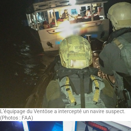
L’équipage du Ventôse a intercepté un navire suspect.
(Photos : FAA)