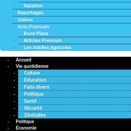
Natation
Reportages
Vidéos
Actu Premium
Bons Plans
Articles Premium
Les Antilles Agricoles
Accueil
Vie quotidienne
Culture
Éducation
Faits divers
Politique
Santé
Sécurité
Zénitudes
Politique
Économie