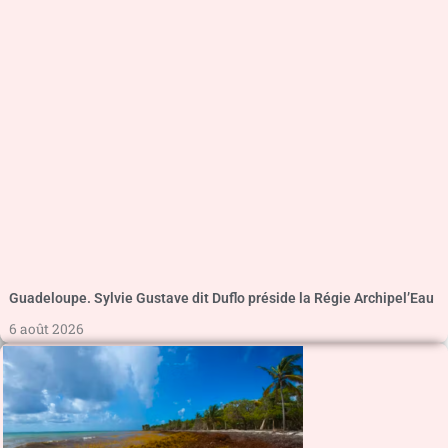
Guadeloupe. Sylvie Gustave dit Duflo préside la Régie Archipel’Eau
6 août 2026