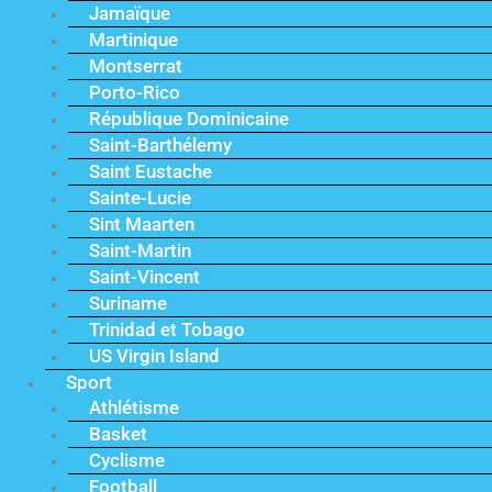
Jamaïque
Martinique
Montserrat
Porto-Rico
République Dominicaine
Saint-Barthélemy
Saint Eustache
Sainte-Lucie
Sint Maarten
Saint-Martin
Saint-Vincent
Suriname
Trinidad et Tobago
US Virgin Island
Sport
Athlétisme
Basket
Cyclisme
Football