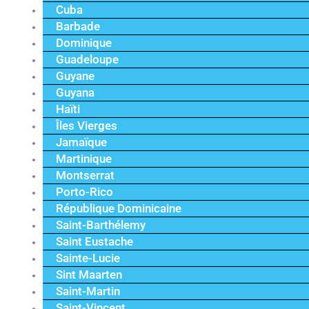
Cuba
Barbade
Dominique
Guadeloupe
Guyane
Guyana
Haïti
Îles Vierges
Jamaïque
Martinique
Montserrat
Porto-Rico
République Dominicaine
Saint-Barthélemy
Saint Eustache
Sainte-Lucie
Sint Maarten
Saint-Martin
Saint-Vincent