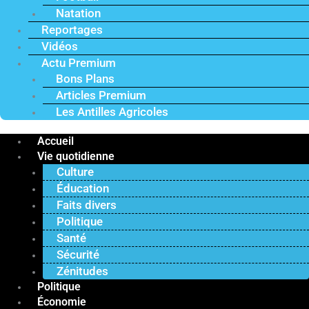
Natation
Reportages
Vidéos
Actu Premium
Bons Plans
Articles Premium
Les Antilles Agricoles
Accueil
Vie quotidienne
Culture
Éducation
Faits divers
Politique
Santé
Sécurité
Zénitudes
Politique
Économie