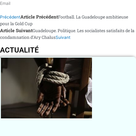
Email
Article Précédent
Football. La Guadeloupe ambitieuse
Précédent
pour la Gold Cup
Article Suivant
Guadeloupe. Politique. Les socialistes satisfaits de la
condamnation d’Ary Chalus
Suivant
ACTUALITÉ