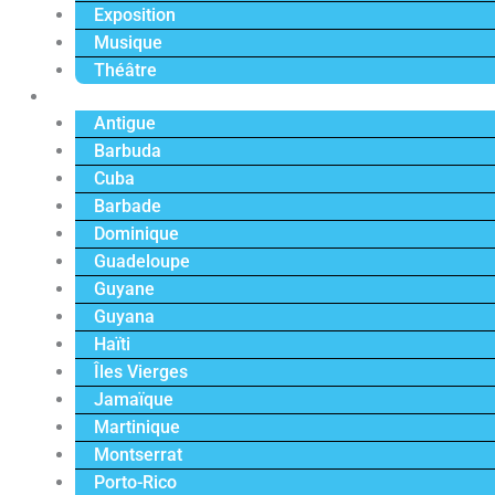
Exposition
Musique
Théâtre
Caraïbe
Antigue
Barbuda
Cuba
Barbade
Dominique
Guadeloupe
Guyane
Guyana
Haïti
Îles Vierges
Jamaïque
Martinique
Montserrat
Porto-Rico