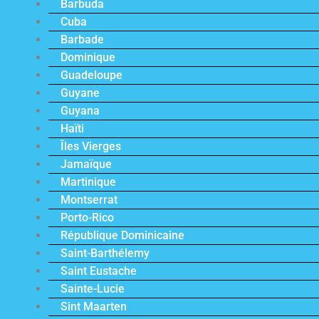
Barbuda
Cuba
Barbade
Dominique
Guadeloupe
Guyane
Guyana
Haïti
Îles Vierges
Jamaïque
Martinique
Montserrat
Porto-Rico
République Dominicaine
Saint-Barthélemy
Saint Eustache
Sainte-Lucie
Sint Maarten