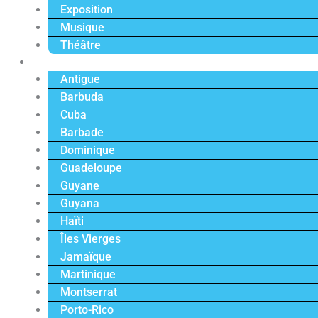
Exposition
Musique
Théâtre
Caraïbe
Antigue
Barbuda
Cuba
Barbade
Dominique
Guadeloupe
Guyane
Guyana
Haïti
Îles Vierges
Jamaïque
Martinique
Montserrat
Porto-Rico