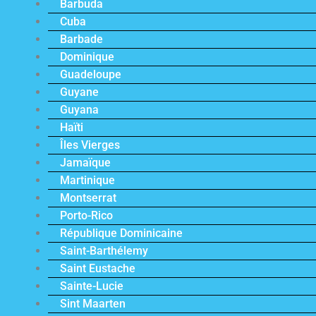
Barbuda
Cuba
Barbade
Dominique
Guadeloupe
Guyane
Guyana
Haïti
Îles Vierges
Jamaïque
Martinique
Montserrat
Porto-Rico
République Dominicaine
Saint-Barthélemy
Saint Eustache
Sainte-Lucie
Sint Maarten