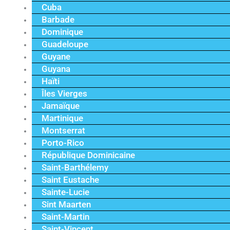
Cuba
Barbade
Dominique
Guadeloupe
Guyane
Guyana
Haïti
Îles Vierges
Jamaïque
Martinique
Montserrat
Porto-Rico
République Dominicaine
Saint-Barthélemy
Saint Eustache
Sainte-Lucie
Sint Maarten
Saint-Martin
Saint-Vincent