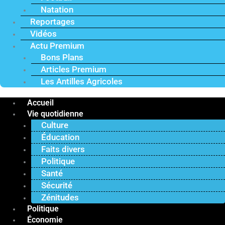
Natation
Reportages
Vidéos
Actu Premium
Bons Plans
Articles Premium
Les Antilles Agricoles
Accueil
Vie quotidienne
Culture
Éducation
Faits divers
Politique
Santé
Sécurité
Zénitudes
Politique
Économie