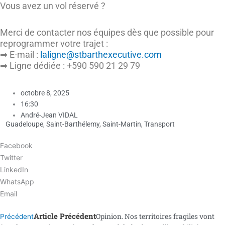
Vous avez un vol réservé ?
Merci de contacter nos équipes dès que possible pour
reprogrammer votre trajet :
➡ E-mail :
laligne@stbarthexecutive.com
➡ Ligne dédiée : +590 590 21 29 79
octobre 8, 2025
16:30
André-Jean VIDAL
Guadeloupe
,
Saint-Barthélemy
,
Saint-Martin
,
Transport
Facebook
Twitter
LinkedIn
WhatsApp
Email
Article Précédent
Opinion. Nos territoires fragiles vont
Précédent