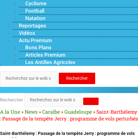
Cyclisme
Football
Natation
Reportages
Vidéos
Actu Premium
Bons Plans
Articles Premium
Les Antilles Agricoles
Rechercher
Rechercher
A la Une
»
News
»
Caraïbe
»
Guadeloupe
»
Saint-Barthélemy
: Passage de la tempête Jerry : programme de vols perturbés
Saint-Barthélemy : Passage de la tempête Jerry : programme de vols