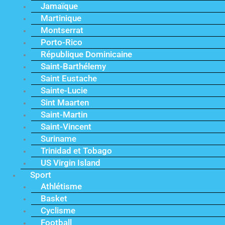
Jamaïque
Martinique
Montserrat
Porto-Rico
République Dominicaine
Saint-Barthélemy
Saint Eustache
Sainte-Lucie
Sint Maarten
Saint-Martin
Saint-Vincent
Suriname
Trinidad et Tobago
US Virgin Island
Sport
Athlétisme
Basket
Cyclisme
Football