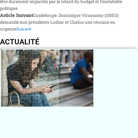
être durement impactés par le retard du budget et l’instabilité
politique
Article Suivant
Guadeloupe. Dominique Virassamy (SNEG)
demande aux présidents Losbar et Chalus une réunion en
urgence
Suivant
ACTUALITÉ