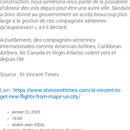
construction, nous aimerions vous parler de la possibilité
d’obtenir des vols depuis peut-être une autre ville. Sandals
a donc donné au gouvernement un accès beaucoup plus
large à la gestion de ces compagnies aériennes
qu’auparavant »,
a-t-il déclaré.
Actuellement, des compagnies aériennes
internationales comme American Airlines, Caribbean
Airlines, Air Canada et Virgin Atlantic volent vers et
depuis l’île.
Source : St Vincent Times
Lien :
https://www.stvincenttimes.com/st-vincent-to-
get-new-flights-from-major-us-city/
janvier 22, 2023
16:00
André-Jean VIDAL