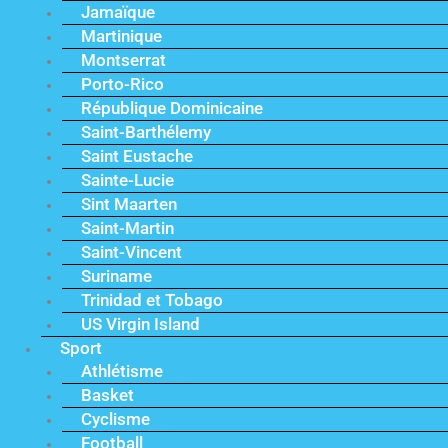
Jamaïque
Martinique
Montserrat
Porto-Rico
République Dominicaine
Saint-Barthélemy
Saint Eustache
Sainte-Lucie
Sint Maarten
Saint-Martin
Saint-Vincent
Suriname
Trinidad et Tobago
US Virgin Island
Sport
Athlétisme
Basket
Cyclisme
Football