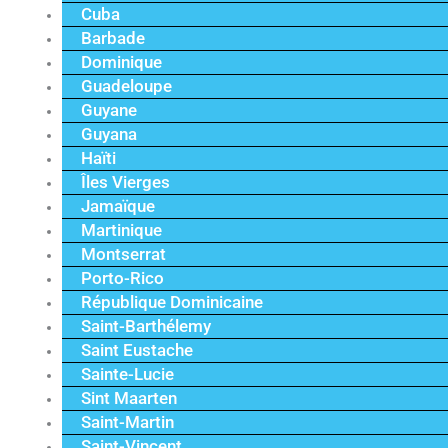
Cuba
Barbade
Dominique
Guadeloupe
Guyane
Guyana
Haïti
Îles Vierges
Jamaïque
Martinique
Montserrat
Porto-Rico
République Dominicaine
Saint-Barthélemy
Saint Eustache
Sainte-Lucie
Sint Maarten
Saint-Martin
Saint-Vincent