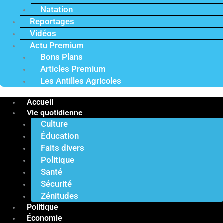
Natation
Reportages
Vidéos
Actu Premium
Bons Plans
Articles Premium
Les Antilles Agricoles
Accueil
Vie quotidienne
Culture
Éducation
Faits divers
Politique
Santé
Sécurité
Zénitudes
Politique
Économie