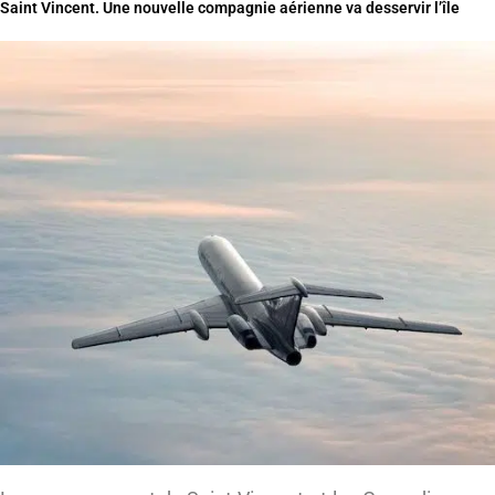
Saint Vincent. Une nouvelle compagnie aérienne va desservir l’île