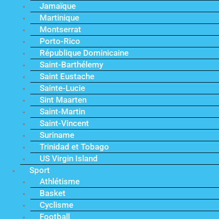
Jamaïque
Martinique
Montserrat
Porto-Rico
République Dominicaine
Saint-Barthélemy
Saint Eustache
Sainte-Lucie
Sint Maarten
Saint-Martin
Saint-Vincent
Suriname
Trinidad et Tobago
US Virgin Island
Sport
Athlétisme
Basket
Cyclisme
Football