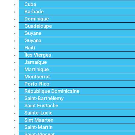
Cuba
Barbade
Dominique
Guadeloupe
Guyane
Guyana
Haïti
Îles Vierges
Jamaïque
Martinique
Montserrat
Porto-Rico
République Dominicaine
Saint-Barthélemy
Saint Eustache
Sainte-Lucie
Sint Maarten
Saint-Martin
Saint-Vincent