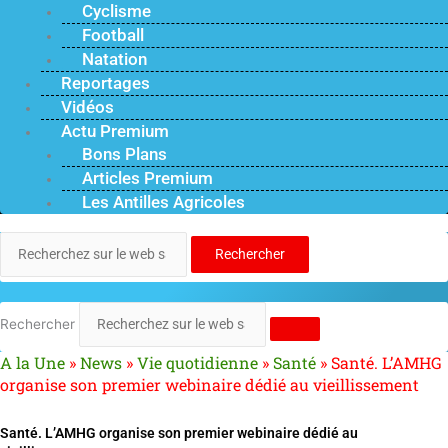
Cyclisme
Football
Natation
Reportages
Vidéos
Actu Premium
Bons Plans
Articles Premium
Les Antilles Agricoles
Rechercher
Rechercher
A la Une
»
News
»
Vie quotidienne
»
Santé
»
Santé. L’AMHG
organise son premier webinaire dédié au vieillissement
Santé. L’AMHG organise son premier webinaire dédié au