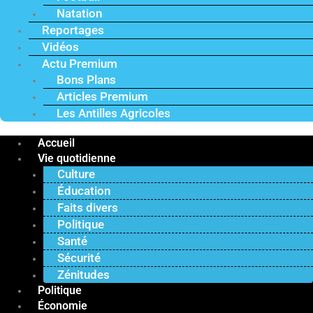
Natation
Reportages
Vidéos
Actu Premium
Bons Plans
Articles Premium
Les Antilles Agricoles
Accueil
Vie quotidienne
Culture
Éducation
Faits divers
Politique
Santé
Sécurité
Zénitudes
Politique
Économie