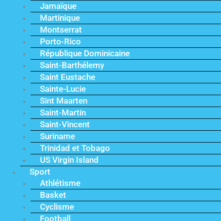
Jamaïque
Martinique
Montserrat
Porto-Rico
République Dominicaine
Saint-Barthélemy
Saint Eustache
Sainte-Lucie
Sint Maarten
Saint-Martin
Saint-Vincent
Suriname
Trinidad et Tobago
US Virgin Island
Sport
Athlétisme
Basket
Cyclisme
Football