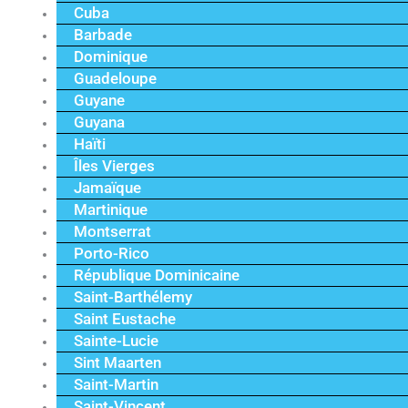
Cuba
Barbade
Dominique
Guadeloupe
Guyane
Guyana
Haïti
Îles Vierges
Jamaïque
Martinique
Montserrat
Porto-Rico
République Dominicaine
Saint-Barthélemy
Saint Eustache
Sainte-Lucie
Sint Maarten
Saint-Martin
Saint-Vincent