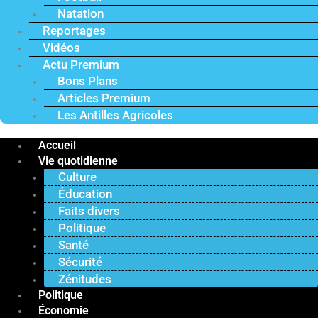
Natation
Reportages
Vidéos
Actu Premium
Bons Plans
Articles Premium
Les Antilles Agricoles
Accueil
Vie quotidienne
Culture
Éducation
Faits divers
Politique
Santé
Sécurité
Zénitudes
Politique
Économie