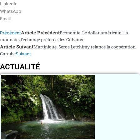
LinkedIn
WhatsApp
Email
Article Précédent
Economie. Le dollar américain : la
Précédent
monnaie d’échange préférée des Cubains
Article Suivant
Martinique. Serge Letchimy relance la coopération
Caraïbe
Suivant
ACTUALITÉ