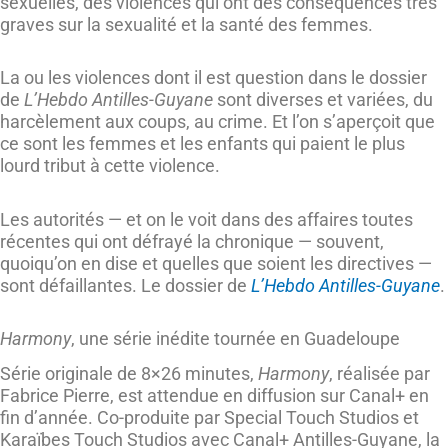
sexuelles, des violences qui ont des conséquences très
graves sur la sexualité et la santé des femmes.
La ou les violences dont il est question dans le dossier
de
L’Hebdo Antilles-Guyane
sont diverses et variées, du
harcèlement aux coups, au crime. Et l’on s’aperçoit que
ce sont les femmes et les enfants qui paient le plus
lourd tribut à cette violence.
Les autorités — et on le voit dans des affaires toutes
récentes qui ont défrayé la chronique — souvent,
quoiqu’on en dise et quelles que soient les directives —
sont défaillantes. Le dossier de
L’Hebdo Antilles-Guyane
.
Harmony
, une série inédite tournée en Guadeloupe
Série originale de 8×26 minutes,
Harmony
, réalisée par
Fabrice Pierre, est attendue en diffusion sur Canal+ en
fin d’année. Co-produite par Special Touch Studios et
Karaïbes Touch Studios avec Canal+ Antilles-Guyane, la