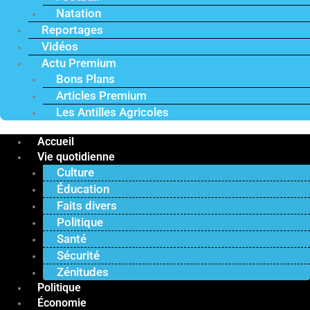
Natation
Reportages
Vidéos
Actu Premium
Bons Plans
Articles Premium
Les Antilles Agricoles
Accueil
Vie quotidienne
Culture
Éducation
Faits divers
Politique
Santé
Sécurité
Zénitudes
Politique
Économie