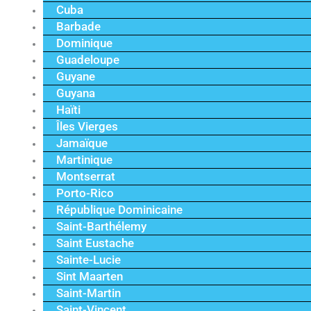
Cuba
Barbade
Dominique
Guadeloupe
Guyane
Guyana
Haïti
Îles Vierges
Jamaïque
Martinique
Montserrat
Porto-Rico
République Dominicaine
Saint-Barthélemy
Saint Eustache
Sainte-Lucie
Sint Maarten
Saint-Martin
Saint-Vincent