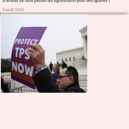
d’arrêter de faire passer les agriculteurs pour des ignares »
5 août 2026