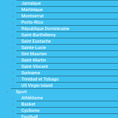
Jamaïque
Martinique
Montserrat
Porto-Rico
République Dominicaine
Saint-Barthélemy
Saint Eustache
Sainte-Lucie
Sint Maarten
Saint-Martin
Saint-Vincent
Suriname
Trinidad et Tobago
US Virgin Island
Sport
Athlétisme
Basket
Cyclisme
Football