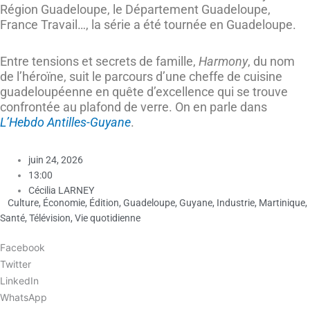
Région Guadeloupe, le Département Guadeloupe,
France Travail…, la série a été tournée en Guadeloupe.
Entre tensions et secrets de famille,
Harmony
, du nom
de l’héroïne, suit le parcours d’une cheffe de cuisine
guadeloupéenne en quête d’excellence qui se trouve
confrontée au plafond de verre. On en parle dans
L’Hebdo Antilles-Guyane
.
juin 24, 2026
13:00
Cécilia LARNEY
Culture
,
Économie
,
Édition
,
Guadeloupe
,
Guyane
,
Industrie
,
Martinique
,
Santé
,
Télévision
,
Vie quotidienne
Facebook
Twitter
LinkedIn
WhatsApp