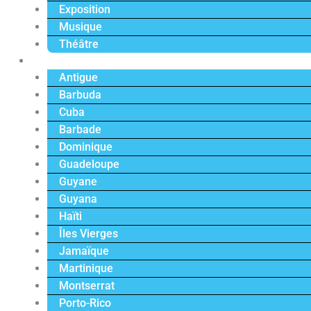
Exposition
Musique
Théâtre
Caraïbe
Antigue
Barbuda
Cuba
Barbade
Dominique
Guadeloupe
Guyane
Guyana
Haïti
Îles Vierges
Jamaïque
Martinique
Montserrat
Porto-Rico