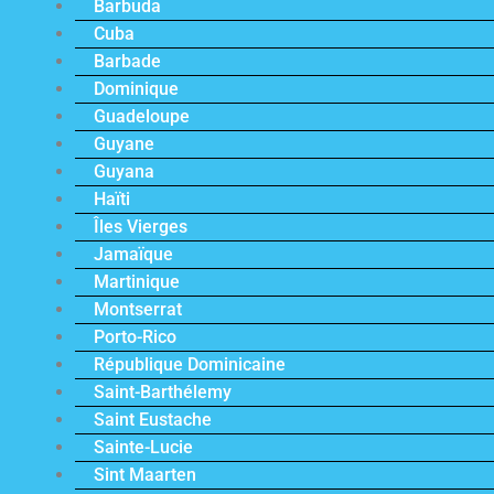
Barbuda
Cuba
Barbade
Dominique
Guadeloupe
Guyane
Guyana
Haïti
Îles Vierges
Jamaïque
Martinique
Montserrat
Porto-Rico
République Dominicaine
Saint-Barthélemy
Saint Eustache
Sainte-Lucie
Sint Maarten