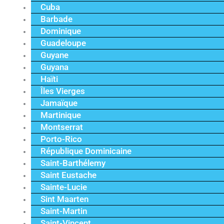
Cuba
Barbade
Dominique
Guadeloupe
Guyane
Guyana
Haïti
Îles Vierges
Jamaïque
Martinique
Montserrat
Porto-Rico
République Dominicaine
Saint-Barthélemy
Saint Eustache
Sainte-Lucie
Sint Maarten
Saint-Martin
Saint-Vincent