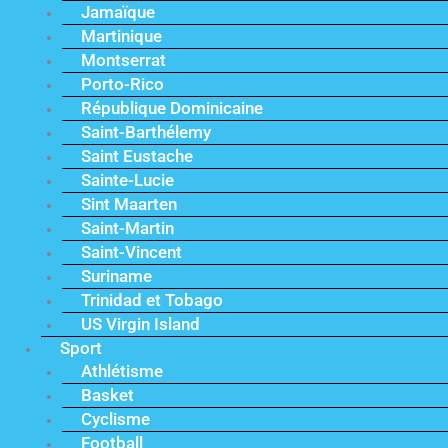
Jamaïque
Martinique
Montserrat
Porto-Rico
République Dominicaine
Saint-Barthélemy
Saint Eustache
Sainte-Lucie
Sint Maarten
Saint-Martin
Saint-Vincent
Suriname
Trinidad et Tobago
US Virgin Island
Sport
Athlétisme
Basket
Cyclisme
Football