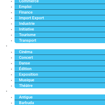
Commerce
Emploi
Finance
Import Export
Industrie
Initiative
Tourisme
Transport
Culture
Cinéma
Concert
Danse
Édition
Exposition
Musique
Théâtre
Caraïbe
Antigue
Barbuda