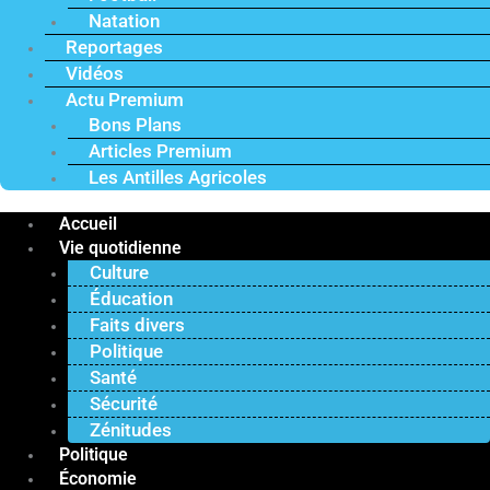
Natation
Reportages
Vidéos
Actu Premium
Bons Plans
Articles Premium
Les Antilles Agricoles
Accueil
Vie quotidienne
Culture
Éducation
Faits divers
Politique
Santé
Sécurité
Zénitudes
Politique
Économie