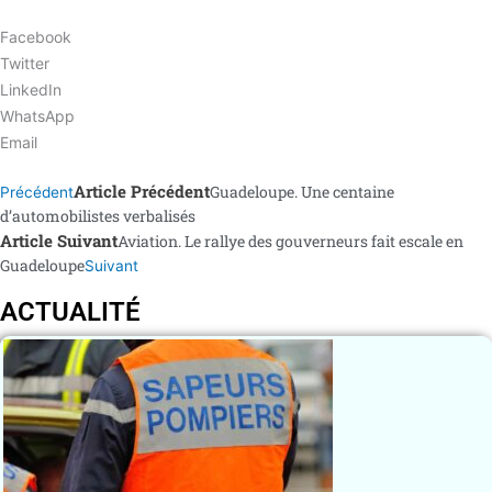
Facebook
Twitter
LinkedIn
WhatsApp
Email
Article Précédent
Guadeloupe. Une centaine
Précédent
d’automobilistes verbalisés
Article Suivant
Aviation. Le rallye des gouverneurs fait escale en
Guadeloupe
Suivant
ACTUALITÉ