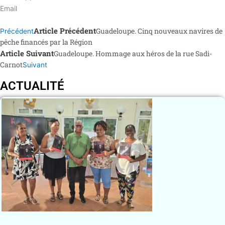
Email
Article Précédent
Guadeloupe. Cinq nouveaux navires de
Précédent
pêche financés par la Région
Article Suivant
Guadeloupe. Hommage aux héros de la rue Sadi-
Carnot
Suivant
ACTUALITÉ