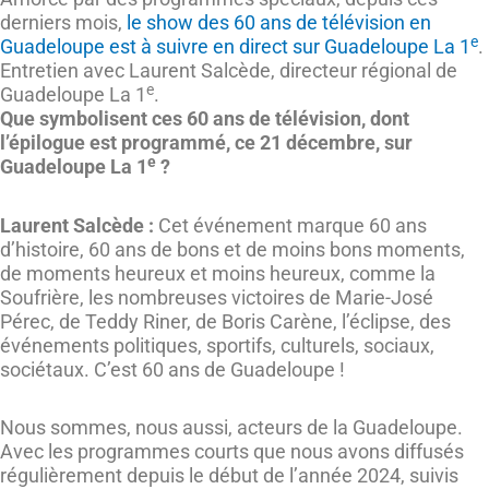
derniers mois,
le show des 60 ans de télévision en
e
Guadeloupe est à suivre en direct sur Guadeloupe La 1
.
Entretien avec Laurent Salcède, directeur régional de
e
Guadeloupe La 1
.
Que symbolisent ces 60 ans de télévision, dont
l’épilogue est programmé, ce 21 décembre, sur
e
Guadeloupe La 1
?
Laurent Salcède :
Cet événement marque 60 ans
d’histoire, 60 ans de bons et de moins bons moments,
de moments heureux et moins heureux, comme la
Soufrière, les nombreuses victoires de Marie-José
Pérec, de Teddy Riner, de Boris Carène, l’éclipse, des
événements politiques, sportifs, culturels, sociaux,
sociétaux. C’est 60 ans de Guadeloupe !
Nous sommes, nous aussi, acteurs de la Guadeloupe.
Avec les programmes courts que nous avons diffusés
régulièrement depuis le début de l’année 2024, suivis