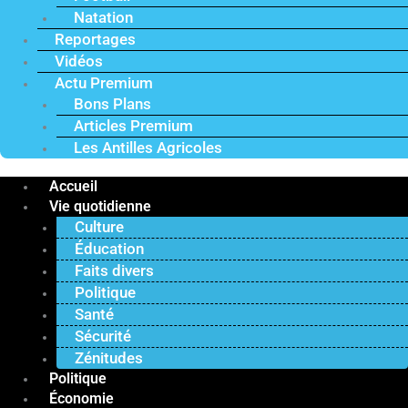
Natation
Reportages
Vidéos
Actu Premium
Bons Plans
Articles Premium
Les Antilles Agricoles
Accueil
Vie quotidienne
Culture
Éducation
Faits divers
Politique
Santé
Sécurité
Zénitudes
Politique
Économie