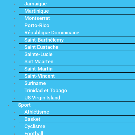
Jamaïque
Martinique
Montserrat
Porto-Rico
République Dominicaine
Saint-Barthélemy
Saint Eustache
Sainte-Lucie
Sint Maarten
Saint-Martin
Saint-Vincent
Suriname
Trinidad et Tobago
US Virgin Island
Sport
Athlétisme
Basket
Cyclisme
Football