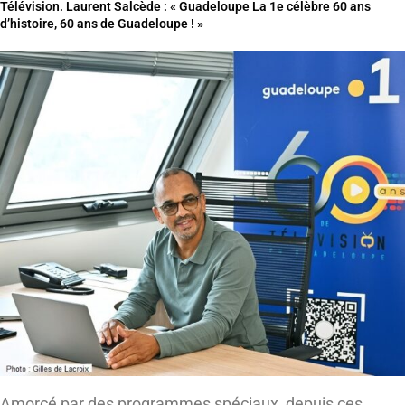
Télévision. Laurent Salcède : « Guadeloupe La 1e célèbre 60 ans
d’histoire, 60 ans de Guadeloupe ! »
Amorcé par des programmes spéciaux, depuis ces