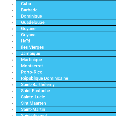
Cuba
Barbade
Dominique
Guadeloupe
Guyane
Guyana
Haïti
Îles Vierges
Jamaïque
Martinique
Montserrat
Porto-Rico
République Dominicaine
Saint-Barthélemy
Saint Eustache
Sainte-Lucie
Sint Maarten
Saint-Martin
Saint-Vincent