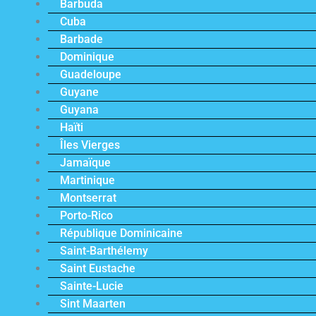
Barbuda
Cuba
Barbade
Dominique
Guadeloupe
Guyane
Guyana
Haïti
Îles Vierges
Jamaïque
Martinique
Montserrat
Porto-Rico
République Dominicaine
Saint-Barthélemy
Saint Eustache
Sainte-Lucie
Sint Maarten