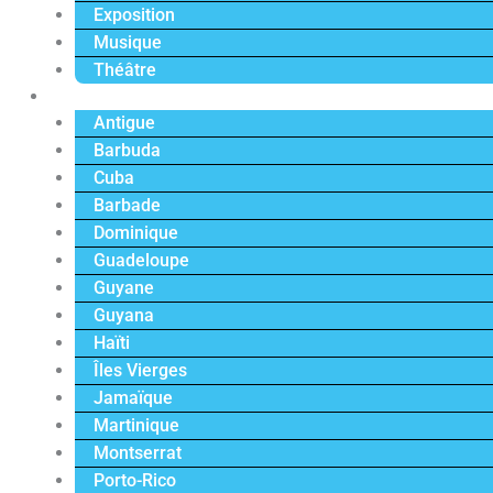
Exposition
Musique
Théâtre
Caraïbe
Antigue
Barbuda
Cuba
Barbade
Dominique
Guadeloupe
Guyane
Guyana
Haïti
Îles Vierges
Jamaïque
Martinique
Montserrat
Porto-Rico