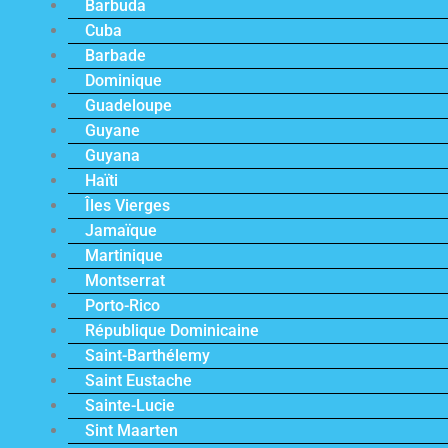
Barbuda
Cuba
Barbade
Dominique
Guadeloupe
Guyane
Guyana
Haïti
Îles Vierges
Jamaïque
Martinique
Montserrat
Porto-Rico
République Dominicaine
Saint-Barthélemy
Saint Eustache
Sainte-Lucie
Sint Maarten