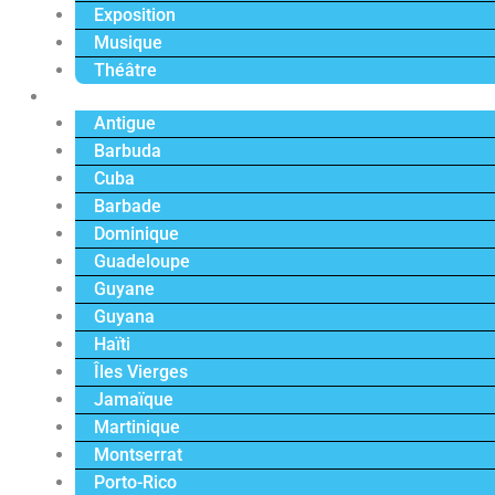
Exposition
Musique
Théâtre
Caraïbe
Antigue
Barbuda
Cuba
Barbade
Dominique
Guadeloupe
Guyane
Guyana
Haïti
Îles Vierges
Jamaïque
Martinique
Montserrat
Porto-Rico