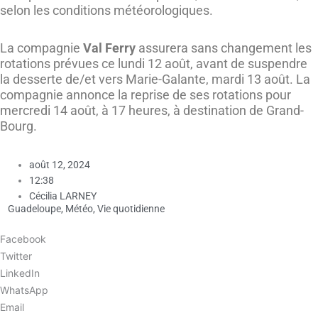
selon les conditions météorologiques.
La compagnie
Val Ferry
assurera sans changement les
rotations prévues ce lundi 12 août, avant de suspendre
la desserte de/et vers Marie-Galante, mardi 13 août. La
compagnie annonce la reprise de ses rotations pour
mercredi 14 août, à 17 heures, à destination de Grand-
Bourg.
août 12, 2024
12:38
Cécilia LARNEY
Guadeloupe
,
Météo
,
Vie quotidienne
Facebook
Twitter
LinkedIn
WhatsApp
Email