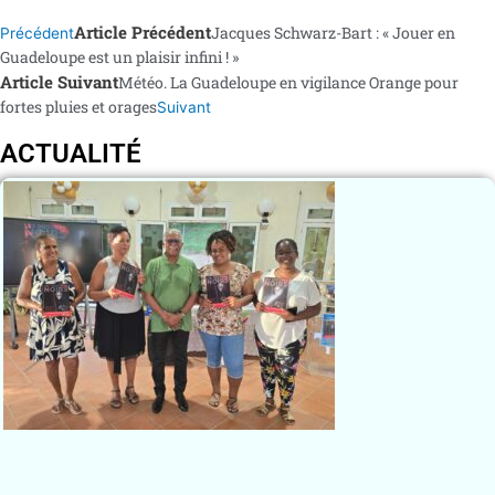
Article Précédent
Jacques Schwarz-Bart : « Jouer en
Précédent
Guadeloupe est un plaisir infini ! »
Article Suivant
Météo. La Guadeloupe en vigilance Orange pour
fortes pluies et orages
Suivant
ACTUALITÉ