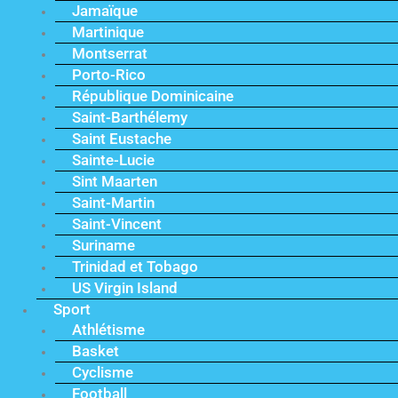
Jamaïque
Martinique
Montserrat
Porto-Rico
République Dominicaine
Saint-Barthélemy
Saint Eustache
Sainte-Lucie
Sint Maarten
Saint-Martin
Saint-Vincent
Suriname
Trinidad et Tobago
US Virgin Island
Sport
Athlétisme
Basket
Cyclisme
Football