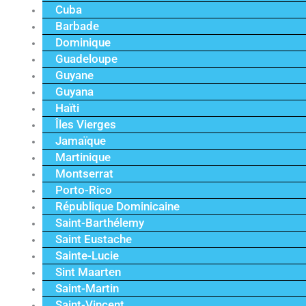
Cuba
Barbade
Dominique
Guadeloupe
Guyane
Guyana
Haïti
Îles Vierges
Jamaïque
Martinique
Montserrat
Porto-Rico
République Dominicaine
Saint-Barthélemy
Saint Eustache
Sainte-Lucie
Sint Maarten
Saint-Martin
Saint-Vincent