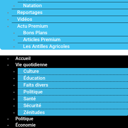
Natation
Reportages
Vidéos
Actu Premium
Bons Plans
Articles Premium
Les Antilles Agricoles
Accueil
Vie quotidienne
Culture
Éducation
Faits divers
Politique
Santé
Sécurité
Zénitudes
Politique
Économie