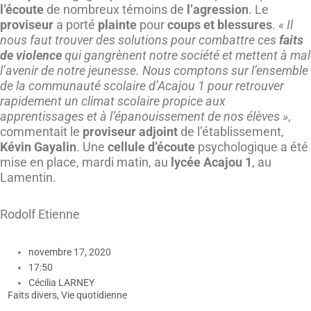
l’écoute
de nombreux témoins de
l’agression
. Le
proviseur
a porté
plainte
pour
coups et blessures
.
« Il
nous faut trouver des solutions pour combattre ces
faits
de violence
qui gangrènent notre société et mettent à mal
l’avenir de notre jeunesse. Nous comptons sur l’ensemble
de la communauté scolaire d’Acajou 1 pour retrouver
rapidement un climat scolaire propice aux
apprentissages et à l’épanouissement de nos élèves »
,
commentait le
proviseur adjoint
de l’établissement,
Kévin Gayalin
. Une
cellule d’écoute
psychologique a été
mise en place, mardi matin, au
lycée Acajou 1
, au
Lamentin.
Rodolf Etienne
novembre 17, 2020
17:50
Cécilia LARNEY
Faits divers
,
Vie quotidienne