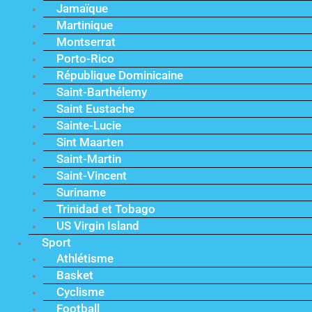
Jamaïque
Martinique
Montserrat
Porto-Rico
République Dominicaine
Saint-Barthélemy
Saint Eustache
Sainte-Lucie
Sint Maarten
Saint-Martin
Saint-Vincent
Suriname
Trinidad et Tobago
US Virgin Island
Sport
Athlétisme
Basket
Cyclisme
Football