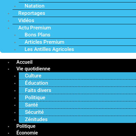
Natation
Reportages
Vidéos
Actu Premium
Bons Plans
Articles Premium
Les Antilles Agricoles
Accueil
Vie quotidienne
Culture
Éducation
Faits divers
Politique
Santé
Sécurité
Zénitudes
Politique
Économie