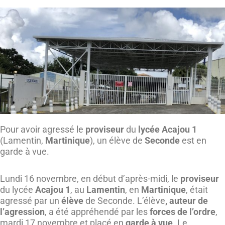
Pour avoir agressé le
proviseur
du
lycée Acajou 1
(Lamentin,
Martinique
), un élève de
Seconde
est en
garde à vue.
Lundi 16 novembre, en début d’après-midi, le
proviseur
du lycée
Acajou 1
, au
Lamentin
, en
Martinique
, était
agressé par un
élève
de Seconde. L’élève
, auteur de
l’agression
, a été appréhendé par les
forces de l’ordre
,
mardi 17 novembre et placé en
garde à vue
. Le