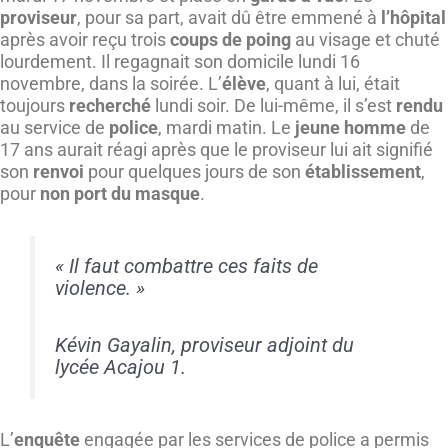
proviseur
, pour sa part, avait dû être emmené à
l’hôpital
après avoir reçu trois
coups de poing
au visage et chuté
lourdement. Il regagnait son domicile lundi 16
novembre, dans la soirée. L’
élève
, quant à lui, était
toujours
recherché
lundi soir. De lui-même, il s’est
rendu
au service de
police
, mardi matin. Le
jeune homme
de
17 ans aurait réagi après que le proviseur lui ait signifié
son
renvoi
pour quelques jours de son
établissement
,
pour
non port du masque
.
« Il faut combattre ces faits de
violence. »
Kévin Gayalin, proviseur adjoint du
lycée Acajou 1.
L’
enquête
engagée par les services de police a permis