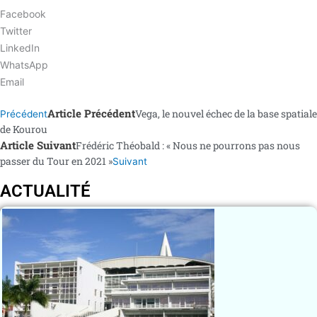
Facebook
Twitter
LinkedIn
WhatsApp
Email
Article Précédent
Vega, le nouvel échec de la base spatiale
Précédent
de Kourou
Article Suivant
Frédéric Théobald : « Nous ne pourrons pas nous
passer du Tour en 2021 »
Suivant
ACTUALITÉ