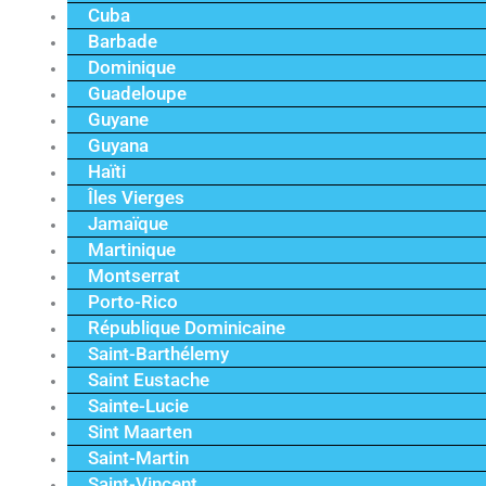
Cuba
Barbade
Dominique
Guadeloupe
Guyane
Guyana
Haïti
Îles Vierges
Jamaïque
Martinique
Montserrat
Porto-Rico
République Dominicaine
Saint-Barthélemy
Saint Eustache
Sainte-Lucie
Sint Maarten
Saint-Martin
Saint-Vincent