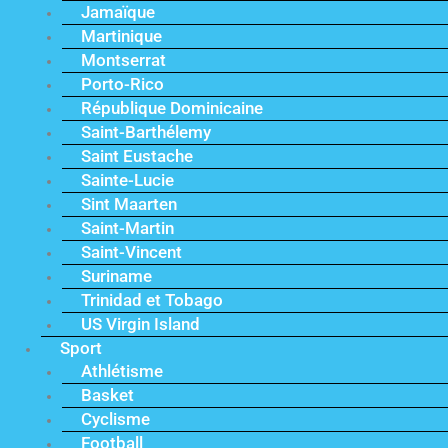
Jamaïque
Martinique
Montserrat
Porto-Rico
République Dominicaine
Saint-Barthélemy
Saint Eustache
Sainte-Lucie
Sint Maarten
Saint-Martin
Saint-Vincent
Suriname
Trinidad et Tobago
US Virgin Island
Sport
Athlétisme
Basket
Cyclisme
Football