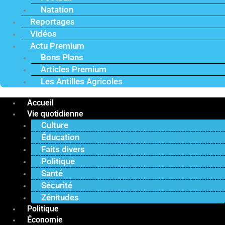
Natation
Reportages
Vidéos
Actu Premium
Bons Plans
Articles Premium
Les Antilles Agricoles
Accueil
Vie quotidienne
Culture
Éducation
Faits divers
Politique
Santé
Sécurité
Zénitudes
Politique
Économie