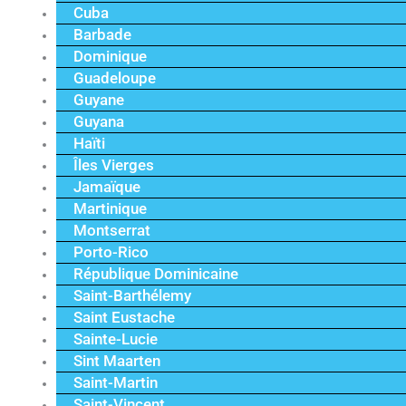
Cuba
Barbade
Dominique
Guadeloupe
Guyane
Guyana
Haïti
Îles Vierges
Jamaïque
Martinique
Montserrat
Porto-Rico
République Dominicaine
Saint-Barthélemy
Saint Eustache
Sainte-Lucie
Sint Maarten
Saint-Martin
Saint-Vincent