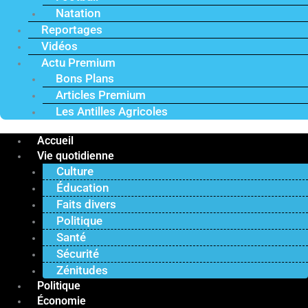
Natation
Reportages
Vidéos
Actu Premium
Bons Plans
Articles Premium
Les Antilles Agricoles
Accueil
Vie quotidienne
Culture
Éducation
Faits divers
Politique
Santé
Sécurité
Zénitudes
Politique
Économie