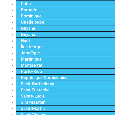
Cuba
Barbade
Dominique
Guadeloupe
Guyane
Guyana
Haïti
Îles Vierges
Jamaïque
Martinique
Montserrat
Porto-Rico
République Dominicaine
Saint-Barthélemy
Saint Eustache
Sainte-Lucie
Sint Maarten
Saint-Martin
Saint-Vincent