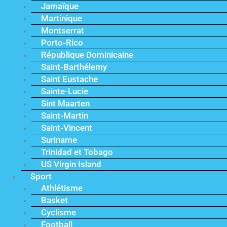
Jamaïque
Martinique
Montserrat
Porto-Rico
République Dominicaine
Saint-Barthélemy
Saint Eustache
Sainte-Lucie
Sint Maarten
Saint-Martin
Saint-Vincent
Suriname
Trinidad et Tobago
US Virgin Island
Sport
Athlétisme
Basket
Cyclisme
Football