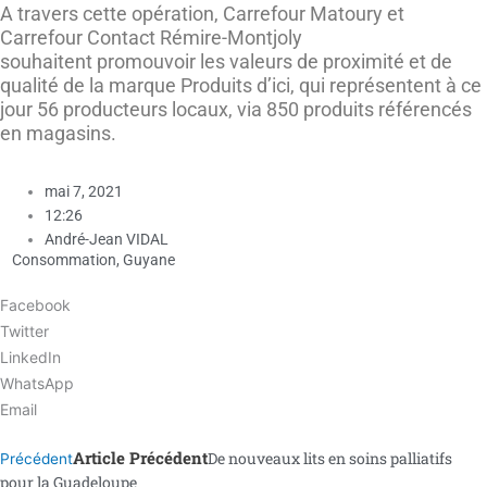
A travers cette opération, Carrefour Matoury et
Carrefour Contact Rémire-Montjoly
souhaitent promouvoir les valeurs de proximité et de
qualité de la marque Produits d’ici, qui représentent à ce
jour 56 producteurs locaux, via 850 produits référencés
en magasins.
mai 7, 2021
12:26
André-Jean VIDAL
Consommation
,
Guyane
Facebook
Twitter
LinkedIn
WhatsApp
Email
Article Précédent
De nouveaux lits en soins palliatifs
Précédent
pour la Guadeloupe