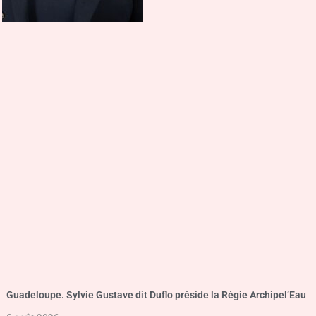
Guadeloupe. Sylvie Gustave dit Duflo préside la Régie Archipel’Eau