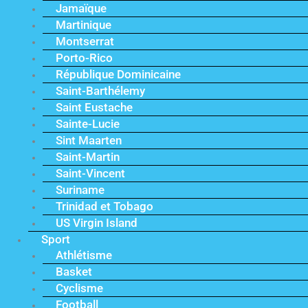
Jamaïque
Martinique
Montserrat
Porto-Rico
République Dominicaine
Saint-Barthélemy
Saint Eustache
Sainte-Lucie
Sint Maarten
Saint-Martin
Saint-Vincent
Suriname
Trinidad et Tobago
US Virgin Island
Sport
Athlétisme
Basket
Cyclisme
Football