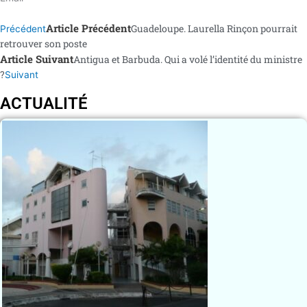
Article Précédent
Guadeloupe. Laurella Rinçon pourrait
Précédent
retrouver son poste
Article Suivant
Antigua et Barbuda. Qui a volé l’identité du ministre
?
Suivant
ACTUALITÉ