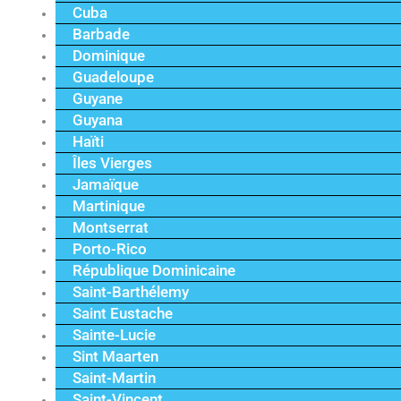
Cuba
Barbade
Dominique
Guadeloupe
Guyane
Guyana
Haïti
Îles Vierges
Jamaïque
Martinique
Montserrat
Porto-Rico
République Dominicaine
Saint-Barthélemy
Saint Eustache
Sainte-Lucie
Sint Maarten
Saint-Martin
Saint-Vincent