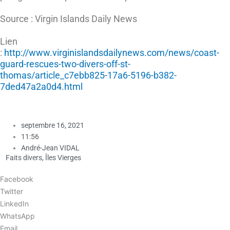
Source : Virgin Islands Daily News
Lien
:
http://www.virginislandsdailynews.com/news/coast-
guard-rescues-two-divers-off-st-
thomas/article_c7ebb825-17a6-5196-b382-
7ded47a2a0d4.html
septembre 16, 2021
11:56
André-Jean VIDAL
Faits divers
,
Îles Vierges
Facebook
Twitter
LinkedIn
WhatsApp
Email