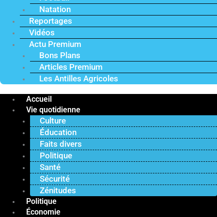
Natation
Reportages
Vidéos
Actu Premium
Bons Plans
Articles Premium
Les Antilles Agricoles
Accueil
Vie quotidienne
Culture
Éducation
Faits divers
Politique
Santé
Sécurité
Zénitudes
Politique
Économie