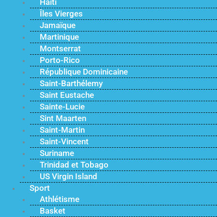
Haïti
Îles Vierges
Jamaïque
Martinique
Montserrat
Porto-Rico
République Dominicaine
Saint-Barthélemy
Saint Eustache
Sainte-Lucie
Sint Maarten
Saint-Martin
Saint-Vincent
Suriname
Trinidad et Tobago
US Virgin Island
Sport
Athlétisme
Basket