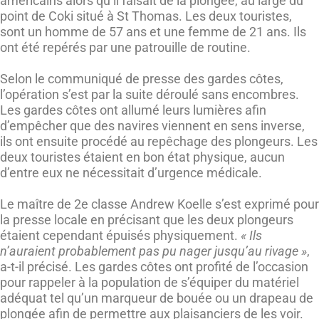
américains alors qu’il faisait de la plongée, au large du
point de Coki situé à St Thomas. Les deux touristes,
sont un homme de 57 ans et une femme de 21 ans. Ils
ont été repérés par une patrouille de routine.
Selon le communiqué de presse des gardes côtes,
l’opération s’est par la suite déroulé sans encombres.
Les gardes côtes ont allumé leurs lumières afin
d’empêcher que des navires viennent en sens inverse,
ils ont ensuite procédé au repêchage des plongeurs. Les
deux touristes étaient en bon état physique, aucun
d’entre eux ne nécessitait d’urgence médicale.
Le maître de 2e classe Andrew Koelle s’est exprimé pour
la presse locale en précisant que les deux plongeurs
étaient cependant épuisés physiquement.
« Ils
n’auraient probablement pas pu nager jusqu’au rivage »
,
a-t-il précisé. Les gardes côtes ont profité de l’occasion
pour rappeler à la population de s’équiper du matériel
adéquat tel qu’un marqueur de bouée ou un drapeau de
plongée afin de permettre aux plaisanciers de les voir.