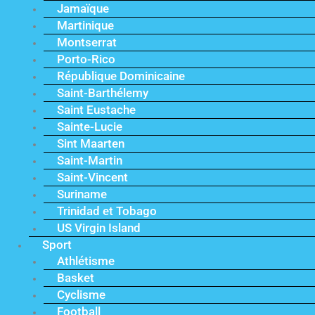
Jamaïque
Martinique
Montserrat
Porto-Rico
République Dominicaine
Saint-Barthélemy
Saint Eustache
Sainte-Lucie
Sint Maarten
Saint-Martin
Saint-Vincent
Suriname
Trinidad et Tobago
US Virgin Island
Sport
Athlétisme
Basket
Cyclisme
Football