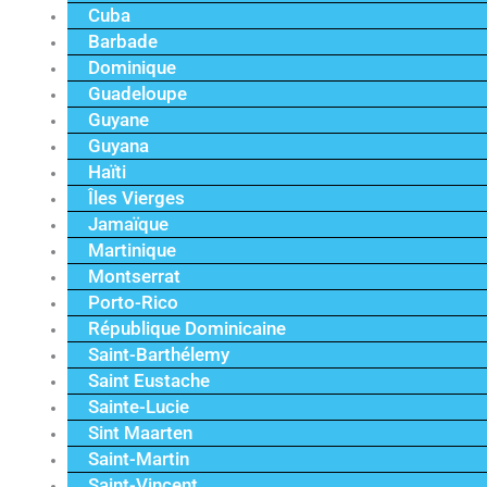
Cuba
Barbade
Dominique
Guadeloupe
Guyane
Guyana
Haïti
Îles Vierges
Jamaïque
Martinique
Montserrat
Porto-Rico
République Dominicaine
Saint-Barthélemy
Saint Eustache
Sainte-Lucie
Sint Maarten
Saint-Martin
Saint-Vincent