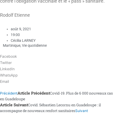
contre l’obligation vaccinale et le « pass » sanitaire.
Rodolf Etienne
août 9, 2021
19:00
Cécilia LARNEY
Martinique
,
Vie quotidienne
Facebook
Twitter
LinkedIn
WhatsApp
Email
Article Précédent
Covid-19. Plus de 6 000 nouveaux cas
Précédent
en Guadeloupe
Article Suivant
Covid. Sébastien Lecornu en Guadeloupe : il
accompagne de nouveaux renfort sanitaires
Suivant