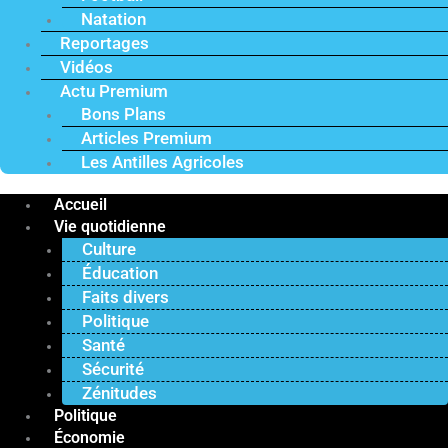
Natation
Reportages
Vidéos
Actu Premium
Bons Plans
Articles Premium
Les Antilles Agricoles
Accueil
Vie quotidienne
Culture
Éducation
Faits divers
Politique
Santé
Sécurité
Zénitudes
Politique
Économie