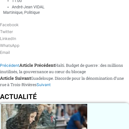
11:00
André-Jean VIDAL
Martinique
,
Politique
Facebook
Twitter
LinkedIn
WhatsApp
Email
Article Précédent
Haïti. Budget de guerre : des millions
Précédent
inutilisés, la gouvernance au cœur du blocage
Article Suivant
Guadeloupe. Discorde pour la dénomination d’une
rue à Trois-Rivières
Suivant
ACTUALITÉ