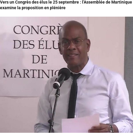
Vers un Congrès des élus le 25 septembre : l’Assemblée de Martinique
examine la proposition en plénière