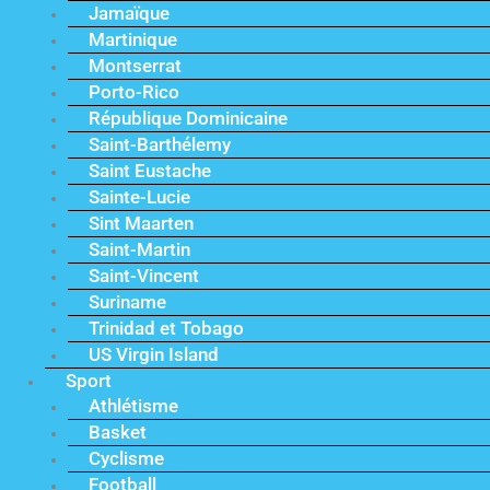
Jamaïque
Martinique
Montserrat
Porto-Rico
République Dominicaine
Saint-Barthélemy
Saint Eustache
Sainte-Lucie
Sint Maarten
Saint-Martin
Saint-Vincent
Suriname
Trinidad et Tobago
US Virgin Island
Sport
Athlétisme
Basket
Cyclisme
Football