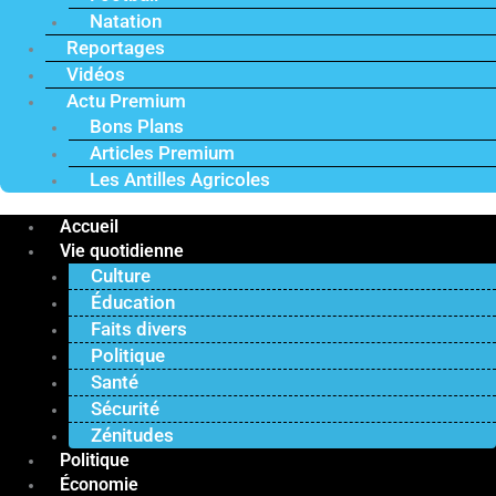
Natation
Reportages
Vidéos
Actu Premium
Bons Plans
Articles Premium
Les Antilles Agricoles
Accueil
Vie quotidienne
Culture
Éducation
Faits divers
Politique
Santé
Sécurité
Zénitudes
Politique
Économie