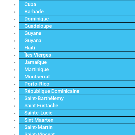
Cuba
Barbade
Dominique
Guadeloupe
Guyane
Guyana
Haïti
Îles Vierges
Jamaïque
Martinique
Montserrat
Porto-Rico
République Dominicaine
Saint-Barthélemy
Saint Eustache
Sainte-Lucie
Sint Maarten
Saint-Martin
Saint-Vincent