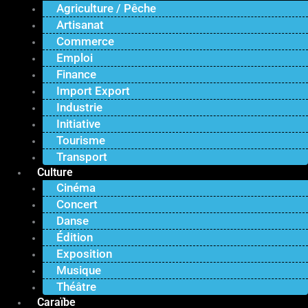
Agriculture / Pêche
Artisanat
Commerce
Emploi
Finance
Import Export
Industrie
Initiative
Tourisme
Transport
Culture
Cinéma
Concert
Danse
Édition
Exposition
Musique
Théâtre
Caraïbe