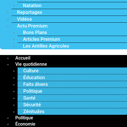
Natation
Reportages
Vidéos
Actu Premium
Bons Plans
Articles Premium
Les Antilles Agricoles
Accueil
Vie quotidienne
Culture
Éducation
Faits divers
Politique
Santé
Sécurité
Zénitudes
Politique
Économie