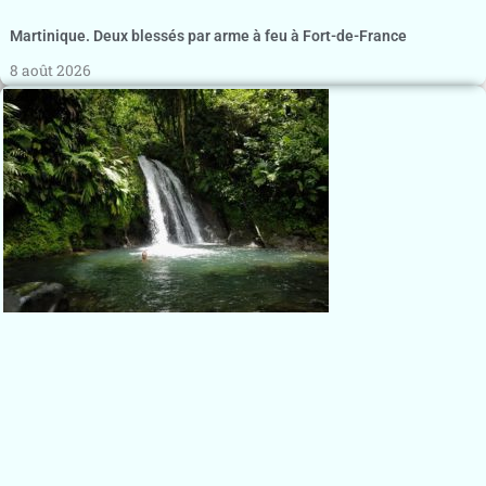
Martinique. Deux blessés par arme à feu à Fort-de-France
8 août 2026