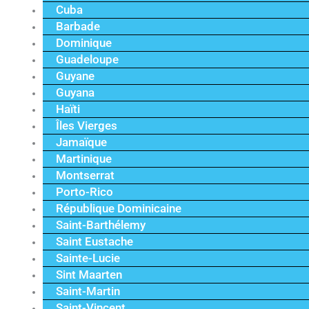
Cuba
Barbade
Dominique
Guadeloupe
Guyane
Guyana
Haïti
Îles Vierges
Jamaïque
Martinique
Montserrat
Porto-Rico
République Dominicaine
Saint-Barthélemy
Saint Eustache
Sainte-Lucie
Sint Maarten
Saint-Martin
Saint-Vincent