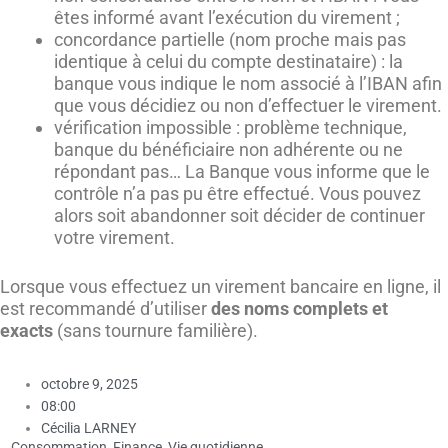
êtes informé avant l’exécution du virement ;
concordance partielle (nom proche mais pas
identique à celui du compte destinataire) : la
banque vous indique le nom associé à l’IBAN afin
que vous décidiez ou non d’effectuer le virement.
vérification impossible : problème technique,
banque du bénéficiaire non adhérente ou ne
répondant pas… La Banque vous informe que le
contrôle n’a pas pu être effectué. Vous pouvez
alors soit abandonner soit décider de continuer
votre virement.
Lorsque vous effectuez un virement bancaire en ligne, il
est recommandé d’utiliser
des noms complets et
exacts
(sans tournure familière).
octobre 9, 2025
08:00
Cécilia LARNEY
Consommation
,
Finance
,
Vie quotidienne