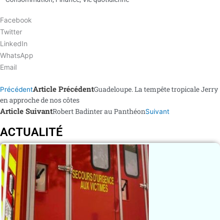
Facebook
Twitter
LinkedIn
WhatsApp
Email
Article Précédent
Guadeloupe. La tempête tropicale Jerry
Précédent
en approche de nos côtes
Article Suivant
Robert Badinter au Panthéon
Suivant
ACTUALITÉ