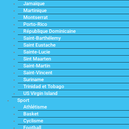
Jamaïque
Martinique
Montserrat
Porto-Rico
République Dominicaine
Saint-Barthélemy
Saint Eustache
Sainte-Lucie
Sint Maarten
Saint-Martin
Saint-Vincent
Suriname
Trinidad et Tobago
US Virgin Island
Sport
Athlétisme
Basket
Cyclisme
Football