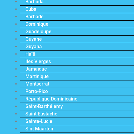
Barbuda
Cuba
Barbade
Dominique
Guadeloupe
Guyane
Guyana
Haïti
Îles Vierges
Jamaïque
Martinique
Montserrat
Porto-Rico
République Dominicaine
Saint-Barthélemy
Saint Eustache
Sainte-Lucie
Sint Maarten