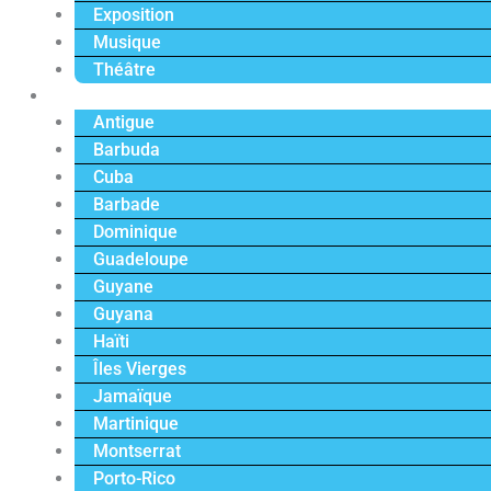
Exposition
Musique
Théâtre
Caraïbe
Antigue
Barbuda
Cuba
Barbade
Dominique
Guadeloupe
Guyane
Guyana
Haïti
Îles Vierges
Jamaïque
Martinique
Montserrat
Porto-Rico