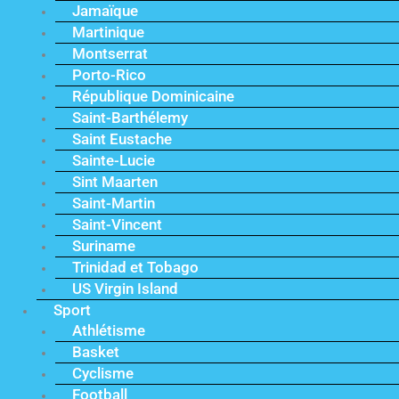
Jamaïque
Martinique
Montserrat
Porto-Rico
République Dominicaine
Saint-Barthélemy
Saint Eustache
Sainte-Lucie
Sint Maarten
Saint-Martin
Saint-Vincent
Suriname
Trinidad et Tobago
US Virgin Island
Sport
Athlétisme
Basket
Cyclisme
Football