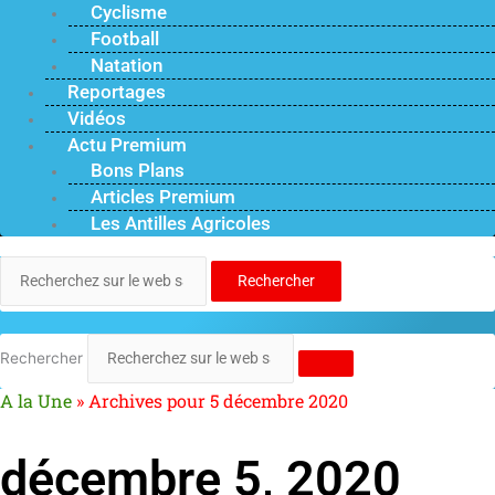
Cyclisme
Football
Natation
Reportages
Vidéos
Actu Premium
Bons Plans
Articles Premium
Les Antilles Agricoles
Rechercher
Rechercher
A la Une
»
Archives pour 5 décembre 2020
décembre 5, 2020