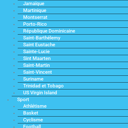
Jamaïque
Martinique
Montserrat
Porto-Rico
République Dominicaine
Saint-Barthélemy
Saint Eustache
Sainte-Lucie
Sint Maarten
Saint-Martin
Saint-Vincent
Suriname
Trinidad et Tobago
US Virgin Island
Sport
Athlétisme
Basket
Cyclisme
Football