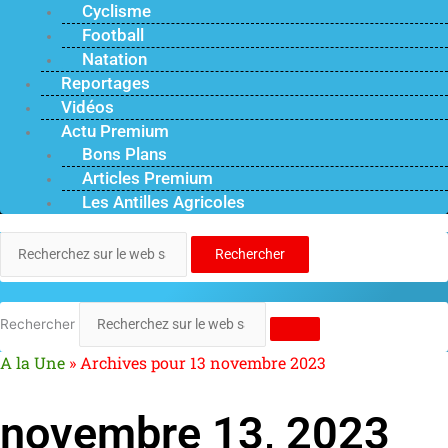
Cyclisme
Football
Natation
Reportages
Vidéos
Actu Premium
Bons Plans
Articles Premium
Les Antilles Agricoles
Rechercher
Rechercher
A la Une
»
Archives pour 13 novembre 2023
novembre 13, 2023