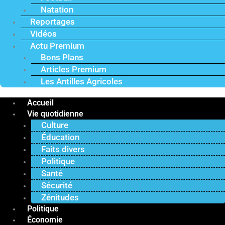
Natation
Reportages
Vidéos
Actu Premium
Bons Plans
Articles Premium
Les Antilles Agricoles
Accueil
Vie quotidienne
Culture
Éducation
Faits divers
Politique
Santé
Sécurité
Zénitudes
Politique
Économie