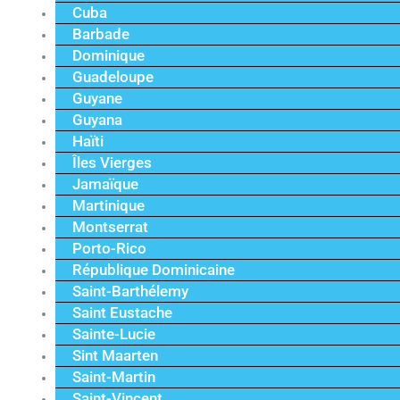
Cuba
Barbade
Dominique
Guadeloupe
Guyane
Guyana
Haïti
Îles Vierges
Jamaïque
Martinique
Montserrat
Porto-Rico
République Dominicaine
Saint-Barthélemy
Saint Eustache
Sainte-Lucie
Sint Maarten
Saint-Martin
Saint-Vincent