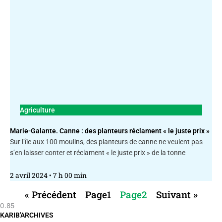
Agriculture
Marie-Galante. Canne : des planteurs réclament « le juste prix »
Sur l’île aux 100 moulins, des planteurs de canne ne veulent pas
s’en laisser conter et réclament « le juste prix » de la tonne
2 avril 2024
7 h 00 min
« Précédent
Page
1
Page
2
Suivant »
KARIB'ARCHIVES