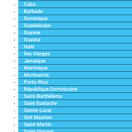
Cuba
Barbade
Dominique
Guadeloupe
Guyane
Guyana
Haïti
Îles Vierges
Jamaïque
Martinique
Montserrat
Porto-Rico
République Dominicaine
Saint-Barthélemy
Saint Eustache
Sainte-Lucie
Sint Maarten
Saint-Martin
Saint-Vincent