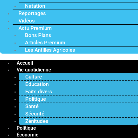
Natation
Reportages
Vidéos
Actu Premium
Bons Plans
Articles Premium
Les Antilles Agricoles
Accueil
Vie quotidienne
Culture
Éducation
Faits divers
Politique
Santé
Sécurité
Zénitudes
Politique
Économie