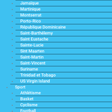
Jamaïque
Martinique
Montserrat
Porto-Rico
République Dominicaine
Saint-Barthélemy
Saint Eustache
Sainte-Lucie
Sint Maarten
Saint-Martin
Saint-Vincent
Suriname
Trinidad et Tobago
US Virgin Island
Sport
Athlétisme
Basket
Cyclisme
Football